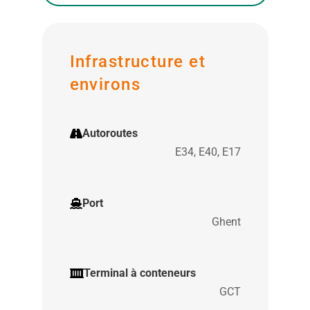
Infrastructure et
environs
Autoroutes
E34, E40, E17
Port
Ghent
Terminal à conteneurs
GCT