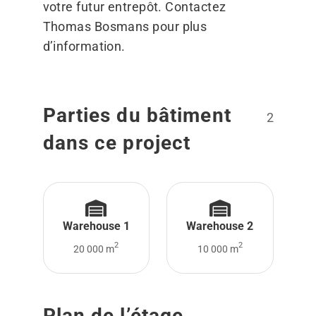
votre futur entrepôt. Contactez
Thomas Bosmans
pour plus
d’information.
Parties du bâtiment
2
dans ce project
Warehouse 1
Warehouse 2
2
2
20 000 m
10 000 m
Plan de l’étage