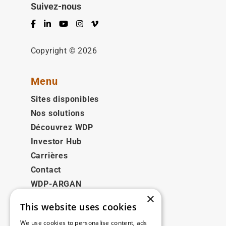
Suivez-nous
Facebook
LinkedIn
YouTube
Instagram
Vimeo
Copyright © 2026
Menu
Sites disponibles
Nos solutions
Découvrez WDP
Investor Hub
Carrières
Contact
WDP-ARGAN
×
This website uses cookies
Juridique
We use cookies to personalise content, ads