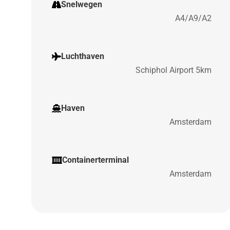
Snelwegen
A4/A9/A2
Luchthaven
Schiphol Airport 5km
Haven
Amsterdam
Containerterminal
Amsterdam