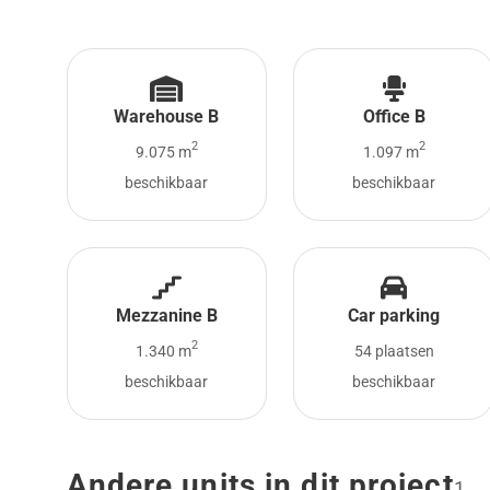
Warehouse B
Office B
2
2
9.075 m
1.097 m
beschikbaar
beschikbaar
Mezzanine B
Car parking
2
1.340 m
54 plaatsen
beschikbaar
beschikbaar
Andere units in dit project
1