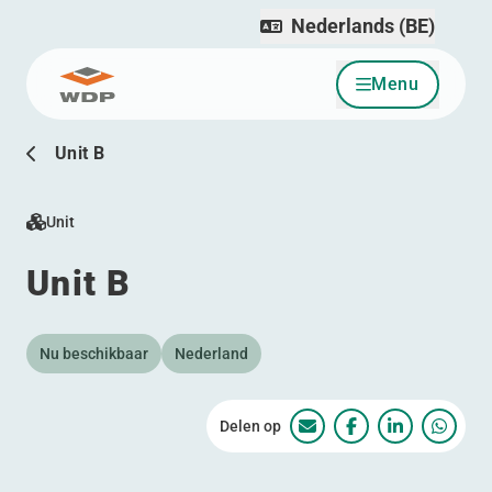
Nederlands (BE)
Menu
Ga naar inhoud
Unit B
Unit
Unit B
Nu beschikbaar
Nederland
Delen op
Unit B
Unit B
Unit B
Unit B