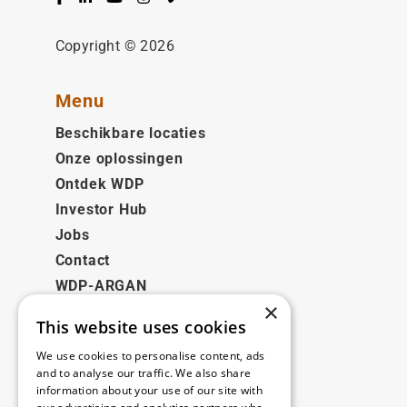
Facebook
LinkedIn
YouTube
Instagram
Vimeo
Copyright © 2026
Menu
Beschikbare locaties
Onze oplossingen
Ontdek WDP
Investor Hub
Jobs
Contact
WDP-ARGAN
×
This website uses cookies
Juridisch
We use cookies to personalise content, ads
Disclaimer
and to analyse our traffic. We also share
information about your use of our site with
Privacybeleid