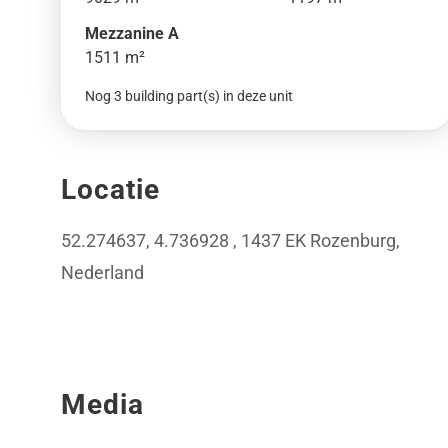
Mezzanine A
1511 m²
Nog 3 building part(s) in deze unit
Locatie
52.274637, 4.736928 , 1437 EK Rozenburg,
Nederland
Media