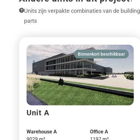
Units zijn verpakte combinaties van de building
parts
Binnenkort beschikbaar
Unit A
Warehouse A
Office A
9029 m²
1197 m²