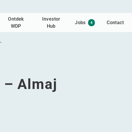
Ontdek
Investor
Jobs
Contact
4
WDP
Hub
…
 – Almaj