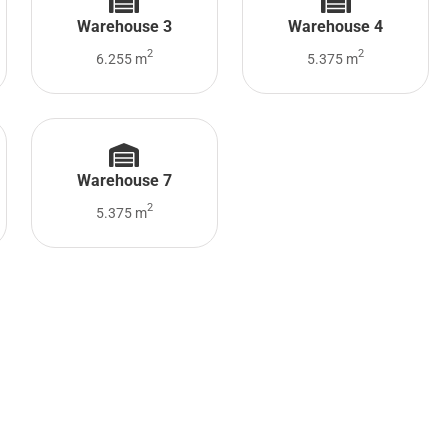
Warehouse 3
Warehouse 4
2
2
6.255 m
5.375 m
Warehouse 7
2
5.375 m