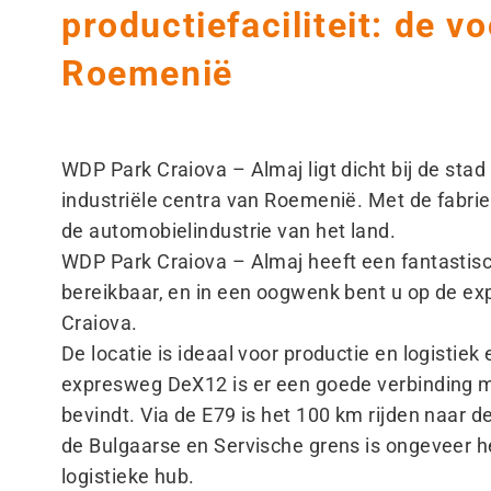
productiefaciliteit: de v
Roemenië
WDP Park Craiova – Almaj ligt dicht bij de sta
industriële centra van Roemenië. Met de fabrie
de automobielindustrie van het land.
WDP Park Craiova – Almaj heeft een fantastisc
bereikbaar, en in een oogwenk bent u op de e
Craiova.
De locatie is ideaal voor productie en logistiek
expresweg DeX12 is er een goede verbinding me
bevindt. Via de E79 is het 100 km rijden naar 
de Bulgaarse en Servische grens is ongeveer he
logistieke hub.