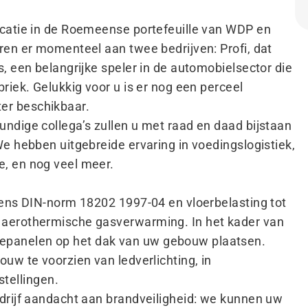
ocatie in de Roemeense portefeuille van WDP en
ren er momenteel aan twee bedrijven: Profi, dat
, een belangrijke speler in de automobielsector die
riek. Gelukkig voor u is er nog een perceel
er beschikbaar.
ndige collega’s zullen u met raad en daad bijstaan
We hebben uitgebreide ervaring in voedingslogistiek,
e, en nog veel meer.
gens DIN-norm 18202 1997-04 en vloerbelasting tot
 aerothermische gasverwarming. In het kader van
epanelen op het dak van uw gebouw plaatsen.
uw te voorzien van ledverlichting, in
tellingen.
edrijf aandacht aan brandveiligheid: we kunnen uw