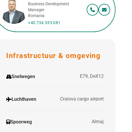
Business Development
Manager
Romania
+40 734 333 081
Infrastructuur & omgeving
E79, DeX12
Snelwegen
Craiova cargo airport
Luchthaven
Almaj
Spoorweg