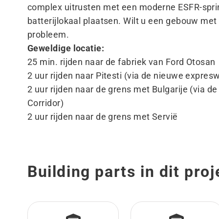
complex uitrusten met een moderne ESFR-sprink
batterijlokaal plaatsen. Wilt u een gebouw me
probleem.
Geweldige locatie:
25 min. rijden naar de fabriek van Ford Otosan
2 uur rijden naar Pitesti (via de nieuwe expre
2 uur rijden naar de grens met Bulgarije (via d
Corridor)
2 uur rijden naar de grens met Servië
Building parts in dit proj