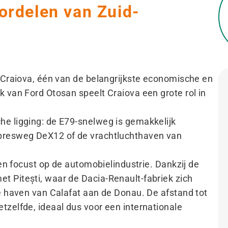
oordelen van Zuid-
d Craiova, één van de belangrijkste economische en
k van Ford Otosan speelt Craiova een grote rol in
he ligging: de E79-snelweg is gemakkelijk
xpresweg DeX12 of de vrachtluchthaven van
 en focust op de automobielindustrie. Dankzij de
t Pitești, waar de Dacia-Renault-fabriek zich
de haven van Calafat aan de Donau. De afstand tot
tzelfde, ideaal dus voor een internationale