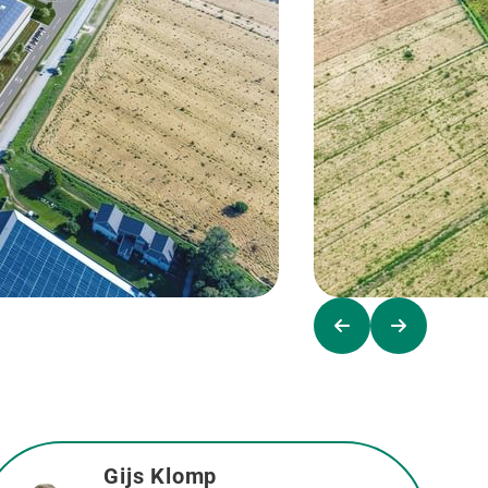
Gijs Klomp