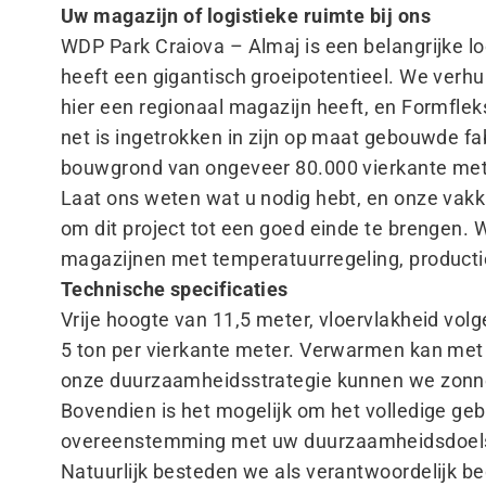
Uw magazijn of logistieke ruimte bij ons
WDP Park Craiova – Almaj is een belangrijke l
heeft een gigantisch groeipotentieel. We verhu
hier een regionaal magazijn heeft, en Formfleks
net is ingetrokken in zijn op maat gebouwde fab
bouwgrond van ongeveer 80.000 vierkante met
Laat ons weten wat u nodig hebt, en onze vakku
om dit project tot een goed einde te brengen. 
magazijnen met temperatuurregeling, producti
Technische specificaties
Vrije hoogte van 11,5 meter, vloervlakheid vol
5 ton per vierkante meter. Verwarmen kan met
onze duurzaamheidsstrategie kunnen we zonn
Bovendien is het mogelijk om het volledige gebo
overeenstemming met uw duurzaamheidsdoels
Natuurlijk besteden we als verantwoordelijk b