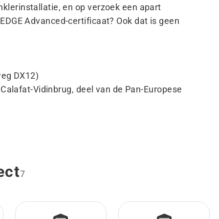
lerinstallatie, en op verzoek een apart
t EDGE Advanced-certificaat? Ook dat is geen
sweg DX12)
e Calafat-Vidinbrug, deel van de Pan-Europese
ect
7