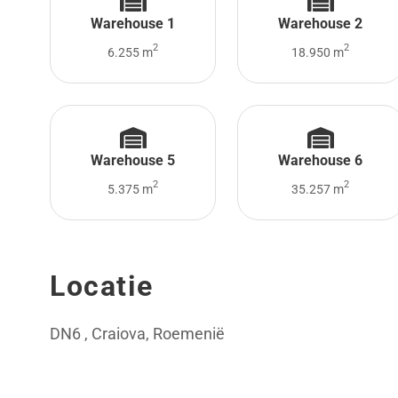
Warehouse 1
Warehouse 2
2
2
6.255 m
18.950 m
Warehouse 5
Warehouse 6
2
2
5.375 m
35.257 m
Locatie
DN6 , Craiova, Roemenië