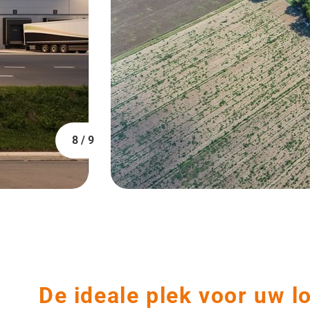
8 / 9
De ideale plek voor uw l