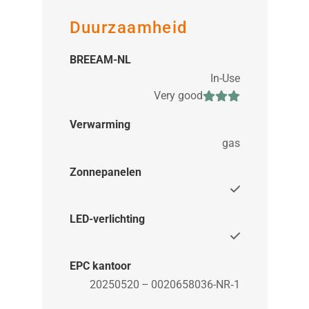
Duurzaamheid
BREEAM-NL
In-Use
Very good
Verwarming
gas
Zonnepanelen
LED-verlichting
EPC kantoor
20250520 – 0020658036-NR‑1