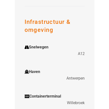
Infrastructuur &
omgeving
Snelwegen
A12
Haven
Antwerpen
Containerterminal
Willebroek