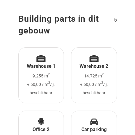
Building parts in dit
5
gebouw
Warehouse 1
Warehouse 2
2
2
9.255 m
14.725 m
2
2
€ 60,00 / m
/ j.
€ 60,00 / m
/ j.
beschikbaar
beschikbaar
Office 2
Car parking