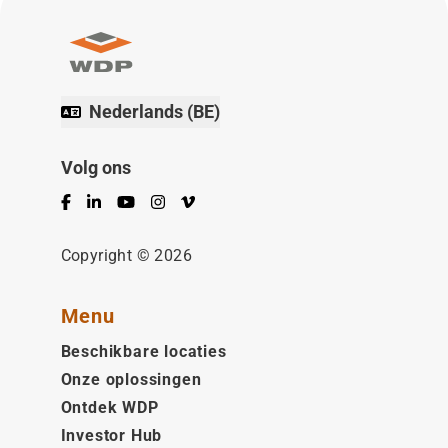
Nederlands (BE)
Volg ons
Facebook
LinkedIn
YouTube
Instagram
Vimeo
Copyright © 2026
Menu
Beschikbare locaties
Onze oplossingen
Ontdek WDP
Investor Hub