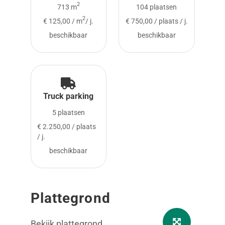
2
713 m
104 plaatsen
2
€ 125,00 / m
/ j.
€ 750,00 / plaats / j.
beschikbaar
beschikbaar
Truck parking
5 plaatsen
€ 2.250,00 / plaats
/ j.
beschikbaar
Plattegrond
Bekijk plattegrond