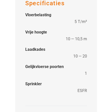
Specificaties
Vloerbelasting
5 T/​m²
Vrije hoogte
10 — 10,5 m
Laadkades
10 — 20
Gelijkvloerse poorten
1
Sprinkler
ESFR