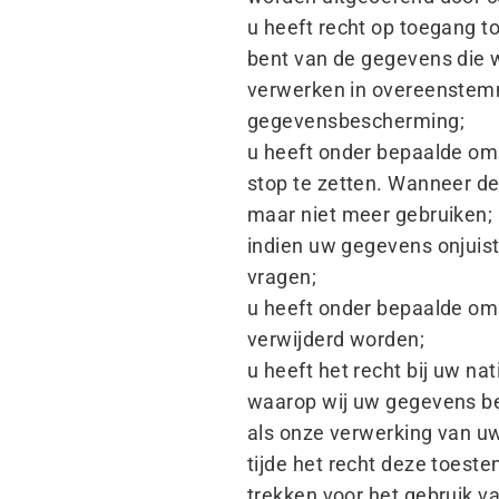
u heeft recht op toegang to
bent van de gegevens die w
verwerken in overeenstemm
gegevensbescherming;
u heeft onder bepaalde om
stop te zetten. Wanneer de
maar niet meer gebruiken;
indien uw gegevens onjuist
vragen;
u heeft onder bepaalde om
verwijderd worden;
u heeft het recht bij uw n
waarop wij uw gegevens b
als onze verwerking van u
tijde het recht deze toest
trekken voor het gebruik 