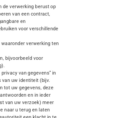
n de verwerking berust op
oeren van een contract,
 gangbare en
bruiken voor verschillende
, waaronder verwerking ten
, bijvoorbeeld voor
g).
. privacy van gegevens” in
an uw identiteit (bijv.
en tot uw gegevens, deze
beantwoorden en in ieder
gst van uw verzoek) meer
 naar u terug en laten
utoriteit een klacht in te