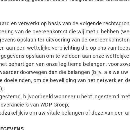
rd en verwerkt op basis van de volgende rechtsgro
itvoering van de overeenkomst die wij met u hebben (w
gevens opslaan ter uitvoering van de overeenkomsten
en aan een wettelijke verplichting die op ons van toepas
egevens opslaan om te voldoen aan onze wettelijke 
or het behartigen van onze legitieme belangen, voor z
 zwaarder doorwegen dan die belangen (bijv. als we u
ve doeleinden, om de beveiliging van het netwerk en
);
gestemd, bijvoorbeeld wanneer u hebt ingestemd met 
leveranciers van WDP Groep;
zakelijk is om uw vitale belangen of deze van een an
GEGEVENS