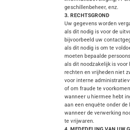
geschillenbeheer, enz.
3. RECHTSGROND
Uw gegevens worden vergaa
als dit nodig is voor de u
bijvoorbeeld uw contactge
als dit nodig is om te voldo
moeten bepaalde persoonsg
als dit noodzakelijk is vo
rechten en vrijheden niet
voor interne administratie
of om fraude te voorkomen
wanneer u hiermee hebt in
aan een enquête onder de 
wanneer de verwerking nood
te vrijwaren.
4. MEDEDELING VAN UW 