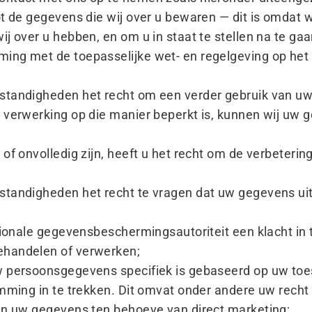
t de gegevens die wij over u bewaren — dit is omdat w
ij over u hebben, en om u in staat te stellen na te ga
ing met de toepasselijke wet- en regelgeving op het
standigheden het recht om een verder gebruik van uw
 verwerking op die manier beperkt is, kunnen wij uw 
 of onvolledig zijn, heeft u het recht om de verbeteri
standigheden het recht te vragen dat uw gegevens ui
ationale gegevensbeschermingsautoriteit een klacht in
ehandelen of verwerken;
w persoonsgegevens specifiek is gebaseerd op uw toes
emming in te trekken. Dit omvat onder andere uw rech
van uw gegevens ten behoeve van direct marketing;