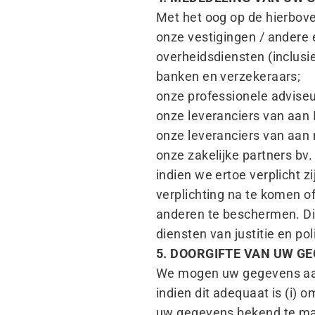
Met het oog op de hierbo
onze vestigingen / andere
overheidsdiensten (inclusief
banken en verzekeraars;
onze professionele advise
onze leveranciers van aan 
onze leveranciers van aan
onze zakelijke partners bv.
indien we ertoe verplicht 
verplichting na te komen o
anderen te beschermen. Di
diensten van justitie en pol
5. DOORGIFTE VAN UW G
We mogen uw gegevens aa
indien dit adequaat is (i) o
uw gegevens bekend te mak