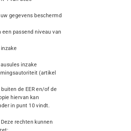
at uw gegevens beschermd
n een passend niveau van
 inzake
lausules inzake
ngsautoriteit (artikel
buiten de EER en/​of de
opie hiervan kan
der in punt 10 vindt.
. Deze rechten kunnen
zet: