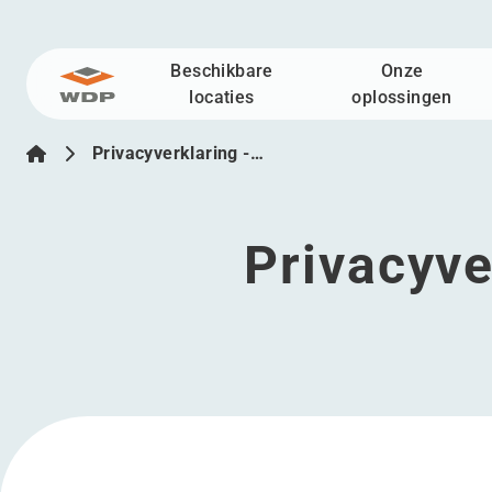
Beschikbare
Onze
Ga naar inhoud
locaties
oplossingen
Privacyverklaring -…
Privacyve