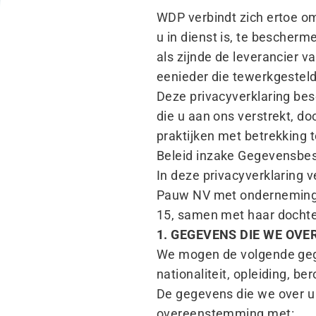
WDP verbindt zich ertoe om
u in dienst is, te bescherm
als zijnde de leverancier 
eenieder die tewerkgesteld
Deze privacyverklaring bes
die u aan ons verstrekt, d
praktijken met betrekking 
Beleid inzake Gegevensbe
In deze privacyverklaring 
Pauw NV met ondernemings
15, samen met haar docht
1. GEGEVENS DIE WE OVE
We mogen de volgende geg
nationaliteit, opleiding, be
De gegevens die we over u
overeenstemming met: