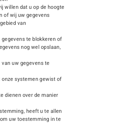
ij willen dat u op de hoogte
an of wij uw gegevens
 gebied van
 gegevens te blokkeren of
gegevens nog wel opslaan,
ng van uw gegevens te
t onze systemen gewist of
 te dienen over de manier
temming, heeft u te allen
t om uw toestemming in te