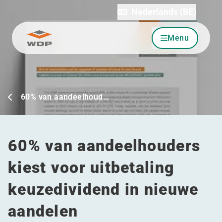
Nederlands (BE)
Menu
Ga naar inhoud
60% van aandeelhoud…
60% van aandeelhouders
kiest voor uitbetaling
keuzedividend in nieuwe
aandelen