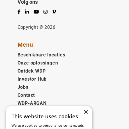
Volg ons
Facebook
LinkedIn
YouTube
Instagram
Vimeo
Copyright © 2026
Menu
Beschikbare locaties
Onze oplossingen
Ontdek WDP
Investor Hub
Jobs
Contact
WDP-ARGAN
×
This website uses cookies
Juridisch
We use cookies to personalise content, ads