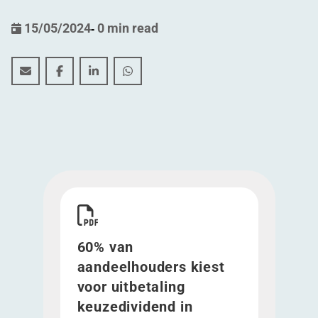
15/05/2024
-
0 min read
60% van aandeelhouders kiest voor uitbetaling keuzed
60% van aandeelhouders kiest voor uitbetaling
60% van aandeelhouders kiest voor uitbe
60% van aandeelhouders kiest voor
Download 60% van aandeelhouders kiest voor ui
60% van
aandeelhouders kiest
voor uitbetaling
keuzedividend in