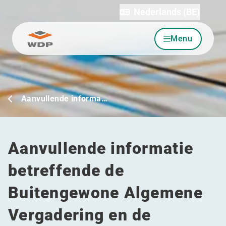
Nederlands (BE)
Menu
Ga naar inhoud
Aanvullende informa…
Aanvullende informatie
betreffende de
Buitengewone Algemene
Vergadering en de