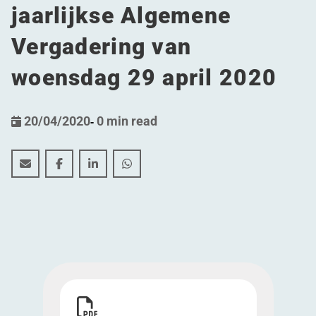
jaarlijkse Algemene
Vergadering van
woensdag 29 april 2020
20/04/2020
-
0 min read
Aanvullende informatie betreffende de Buitengewone 
Aanvullende informatie betreffende de Buiteng
Aanvullende informatie betreffende de B
Aanvullende informatie betreffend
Download Aanvullende informatie betreffende 