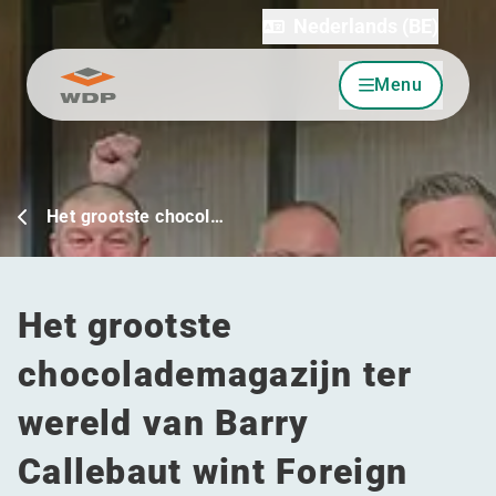
Nederlands (BE)
Menu
Ga naar inhoud
Het grootste chocol…
Het grootste
chocolademagazijn ter
wereld van Barry
Callebaut wint Foreign