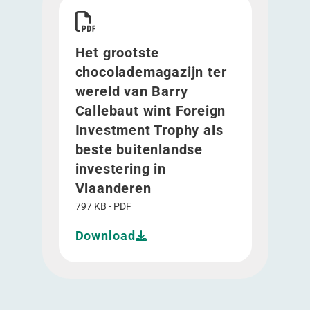
Download Het grootste chocolademagazijn ter we
Het grootste
chocolademagazijn ter
wereld van Barry
Callebaut wint Foreign
Investment Trophy als
beste buitenlandse
investering in
Vlaanderen
797 KB - PDF
Download