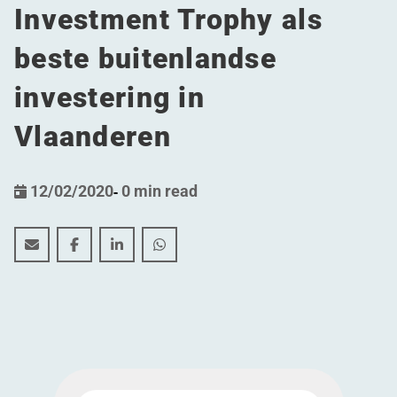
Investment Trophy als
beste buitenlandse
investering in
Vlaanderen
12/02/2020
-
0 min read
Het grootste chocolademagazijn ter wereld van Barry C
Het grootste chocolademagazijn ter wereld van 
Het grootste chocolademagazijn ter werel
Het grootste chocolademagazijn ter