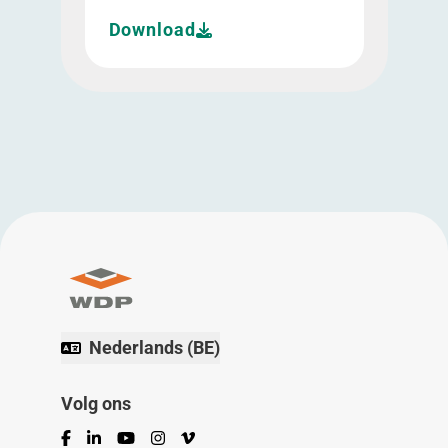
Download
Nederlands (BE)
Volg ons
Facebook
LinkedIn
YouTube
Instagram
Vimeo