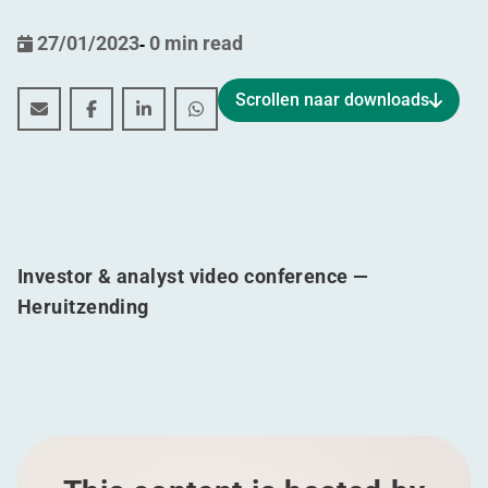
27/01/2023
-
0 min read
Scrollen naar downloads
Jaarlijkse resultaten over de periode 01.01.2022 tot 31
Jaarlijkse resultaten over de periode 01.01.2022 
Jaarlijkse resultaten over de periode 01.0
Jaarlijkse resultaten over de period
Investor & analyst video conference —
Heruitzending