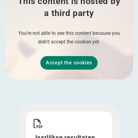
This content is hosted by
a third party
You're not able to see this content because you
didn't accept the cookies yet.
Accept the cookies
Download Jaarlijkse resultaten over de periode 
Jaarlijkse resultaten