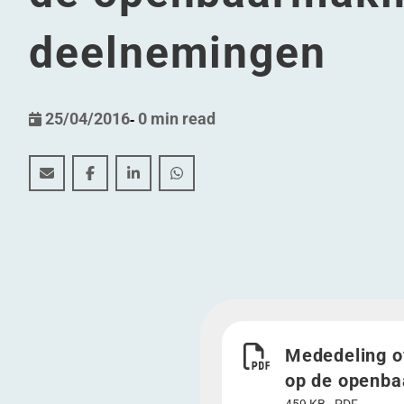
deelnemingen
25/04/2016
-
0 min read
Mededeling overeenkomstig artikel 14 van de wet 
Mededeling overeenkomstig artikel 14 van de
Mededeling overeenkomstig artikel 14 
Mededeling overeenkomstig artik
Download Mededeling ov
Mededeling o
op de openba