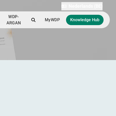
Nederlands (BE)
WDP-
Zoek
MyWDP
Knowledge Hub
ARGAN