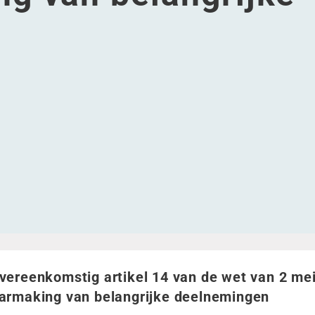
van 2 mei 2007 op de openbaarmaking van belangrijke deel
 wet van 2 mei 2007 op de openbaarmaking van belangrijk
van de wet van 2 mei 2007 op de openbaarmaking van bela
el 14 van de wet van 2 mei 2007 op de openbaarmaking va
ereenkomstig artikel 14 van de wet van 2 mei 2007 op de
vereenkomstig artikel 14 van de wet van 2 me
armaking van belangrijke deelnemingen