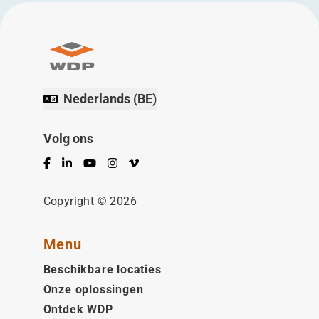
Nederlands (BE)
Volg ons
Facebook
LinkedIn
YouTube
Instagram
Vimeo
Copyright © 2026
Menu
Beschikbare locaties
Onze oplossingen
Ontdek WDP