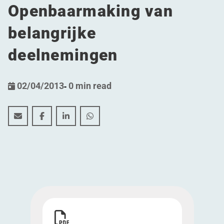
Openbaarmaking van
belangrijke
deelnemingen
02/04/2013
-
0 min read
Mededeling overeenkomstig artikel 18 van de Wet va
Mededeling overeenkomstig artikel 18 van de 
Mededeling overeenkomstig artikel 18 v
Mededeling overeenkomstig artikel
Download Mededeling overeenkomstig artikel 1