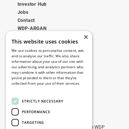
Investor Hub
Jobs
Contact
WDP-ARGAN
×
This website uses cookies
Juridisch
We use cookies to personalise content, ads
Disclaimer
and to analyse our traffic. We also share
information about your use of our site with
Privacybeleid
our advertising and analytics partners who
Cookie Policy
may combine it with other information that
you’ve provided to them or that they’ve
collected from your use of their services.
Onze kantoren
Read more
Contact
STRICTLY NECESSARY
PERFORMANCE
Blijf op de hoogte
TARGETING
Blijf up-to-date: meld u aan voor onze WDP