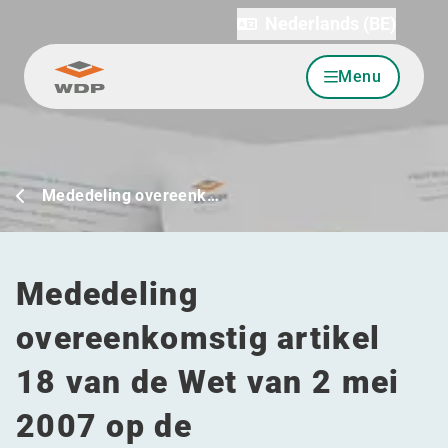
Nederlands (BE)
Menu
Ga naar inhoud
Mededeling overeenk…
Mededeling
overeenkomstig artikel
18 van de Wet van 2 mei
2007 op de