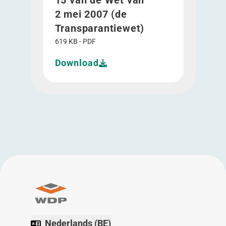
15 van de Wet van
2 mei 2007 (de
Transparantiewet)
619 KB - PDF
Download
Nederlands (BE)