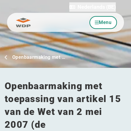
Nederlands (BE)
Menu
Ga naar inhoud
Openbaarmaking met …
Openbaarmaking met
toepassing van artikel 15
van de Wet van 2 mei
2007 (de