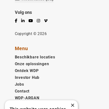
Volg ons
Facebook
LinkedIn
YouTube
Instagram
Vimeo
Copyright © 2026
Menu
Beschikbare locaties
Onze oplossingen
Ontdek WDP
Investor Hub
Jobs
Contact
WDP-ARGAN
×