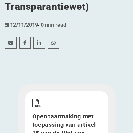
Transparantiewet)
12/11/2019
-
0 min read
Openbaarmaking met toepassing van artikel 15 van de
Openbaarmaking met toepassing van artikel 15 
Openbaarmaking met toepassing van artik
Openbaarmaking met toepassing van
Download Openbaarmaking met toepassing van ar
Openbaarmaking met
toepassing van artikel