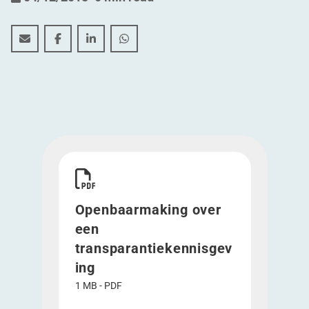
Openbaarmaking over een transparantiekennisgeving
Openbaarmaking over een transparantiekennis
Openbaarmaking over een transparantie
Openbaarmaking over een transpa
Download Openbaarmaking over een transpara
Openbaarmaking over
een
transparantiekennisgev
ing
1 MB - PDF