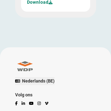
Download
Nederlands (BE)
Volg ons
Facebook
LinkedIn
YouTube
Instagram
Vimeo