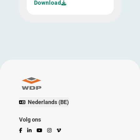
Download
Nederlands (BE)
Volg ons
Facebook
LinkedIn
YouTube
Instagram
Vimeo