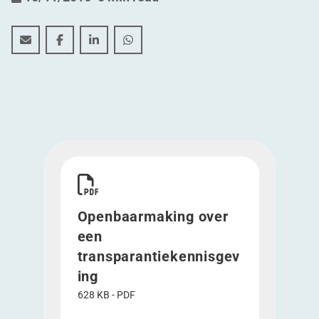
Openbaarmaking over een transparantiekennisgeving
Openbaarmaking over een transparantiekennis
Openbaarmaking over een transparantie
Openbaarmaking over een transpa
Download Openbaarmaking over een transpara
Openbaarmaking over
een
transparantiekennisgev
ing
628 KB - PDF