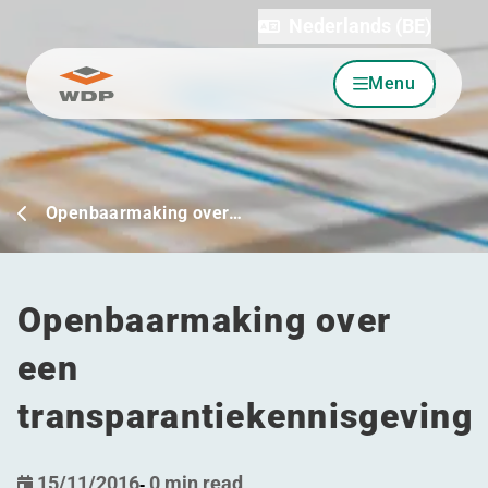
Nederlands (BE)
Menu
Ga naar inhoud
Openbaarmaking over…
Openbaarmaking over
een
transparantiekennisgeving
15/11/2016
-
0 min read