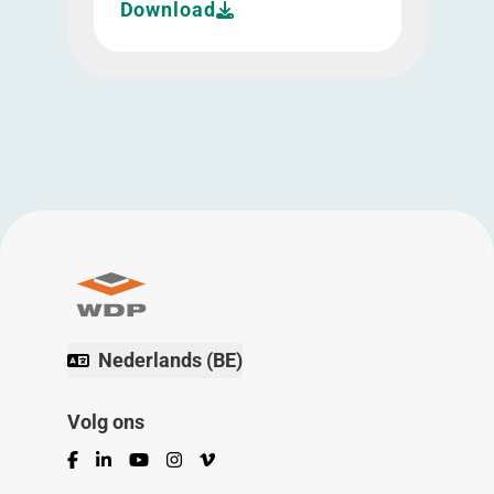
Download
Nederlands (BE)
Volg ons
Facebook
LinkedIn
YouTube
Instagram
Vimeo