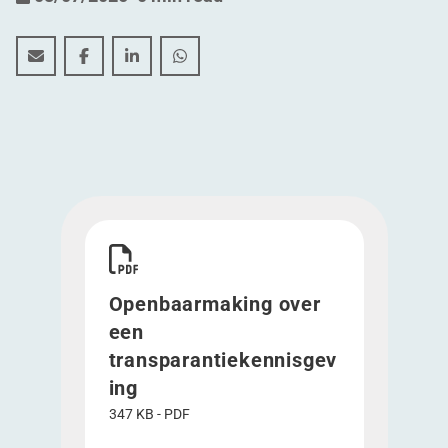
Openbaarmaking over een transparantiekennisgeving
Openbaarmaking over een transparantiekennis
Openbaarmaking over een transparantie
Openbaarmaking over een transpa
Download Openbaarmaking over een transpara
Openbaarmaking over
een
transparantiekennisgev
ing
347 KB - PDF