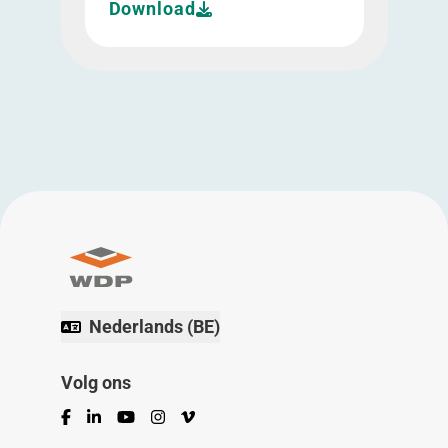
Download
Nederlands (BE)
Volg ons
Facebook
LinkedIn
YouTube
Instagram
Vimeo