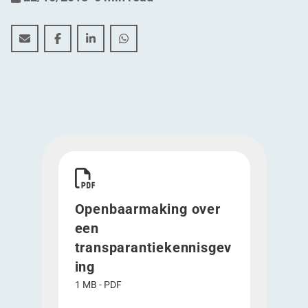
Openbaarmaking over een transparantiekennisgeving
Openbaarmaking over een transparantiekennis
Openbaarmaking over een transparantie
Openbaarmaking over een transpa
Download Openbaarmaking over een transpara
Openbaarmaking over
een
transparantiekennisgev
ing
1 MB - PDF