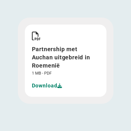
Download Partnership met Auchan uitgebreid 
Partnership met
Auchan uitgebreid in
Roemenië
1 MB - PDF
Download