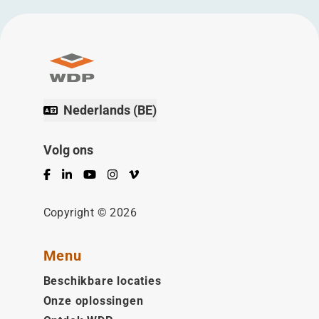
Nederlands (BE)
Volg ons
Facebook
LinkedIn
YouTube
Instagram
Vimeo
Copyright © 2026
Menu
Beschikbare locaties
Onze oplossingen