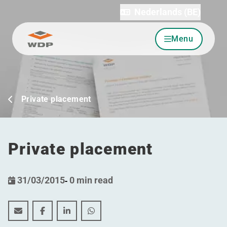
Nederlands (BE)
Menu
Ga naar inhoud
Private placement
Private placement
31/03/2015
-
0 min read
Private placement
Private placement
Private placement
Private placement