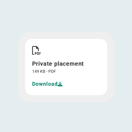
Download Private placement">
Private placement
149 KB - PDF
Download