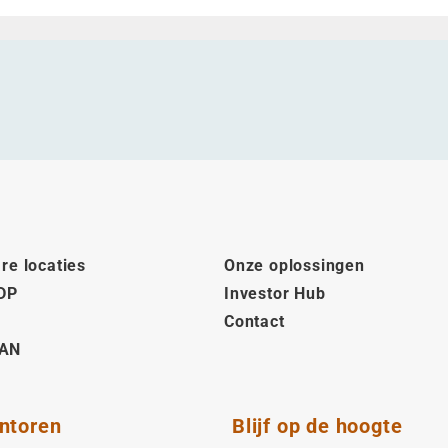
re locaties
Onze oplossingen
DP
Investor Hub
Contact
AN
ntoren
Blijf op de hoogte