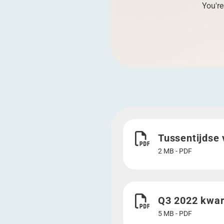
You're
Download Tussentijdse v
Tussentijdse 
2 MB - PDF
Download Q3 2022 kwarta
Q3 2022 kwart
5 MB - PDF