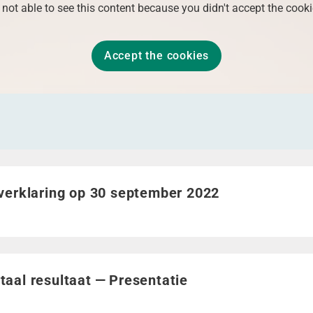
 not able to see this content because you didn't accept the cooki
Accept the cookies
erklaring op 30 september 2022">
verklaring op 30 september 2022
al resultaat - Presentatie">
aal resultaat — Presentatie