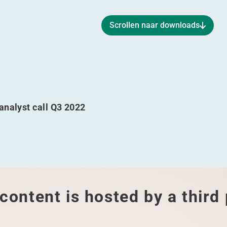
Scrollen naar downloads
r 2022
ptember 2022
analyst call Q3 2022
content is hosted by a third