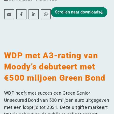
Scrollen naar downloads
WDP met A3-rating van Moody’s debuteert met €500 m
WDP met A3-rating van Moody’s debuteert met 
WDP met A3-rating van Moody’s debuteer
WDP met A3-rating van Moody’s de
WDP met A3-rating van
Moody’s debuteert met
€500 miljoen Green Bond
WDP heeft met succes een Green Senior
Unsecured Bond van 500 miljoen euro uitgegeven
met een looptijd tot 2031. Deze uitgifte markeert