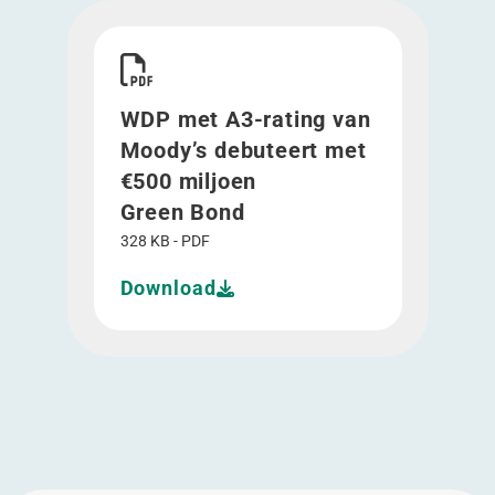
Download WDP met A3-rating van Moody’s debu
WDP met A3-rating van
Moody’s debuteert met
€500 miljoen
Green Bond
328 KB - PDF
Download