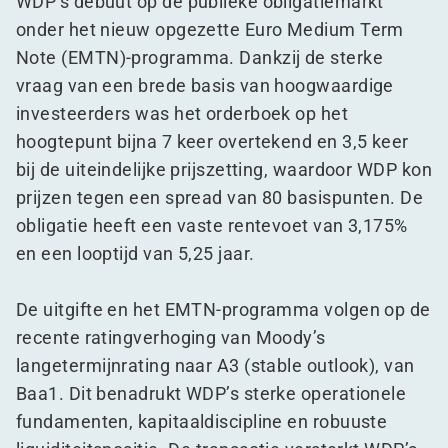
WDP’s debuut op de publieke obligatiemarkt
onder het nieuw opgezette Euro Medium Term
Note (EMTN)-programma. Dankzij de sterke
vraag van een brede basis van hoogwaardige
investeerders was het orderboek op het
hoogtepunt bijna 7 keer overtekend en 3,5 keer
bij de uiteindelijke prijszetting, waardoor WDP kon
prijzen tegen een spread van 80 basispunten. De
obligatie heeft een vaste rentevoet van 3,175%
en een looptijd van 5,25 jaar.
De uitgifte en het EMTN-programma volgen op de
recente ratingverhoging van Moody’s
langetermijnrating naar A3 (stable outlook), van
Baa1. Dit benadrukt WDP’s sterke operationele
fundamenten, kapitaaldiscipline en robuuste