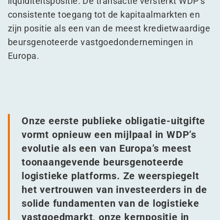
liquiditeitspositie. De transactie versterkt WDP’s
consistente toegang tot de kapitaalmarkten en
zijn positie als een van de meest kredietwaardige
beursgenoteerde vastgoedondernemingen in
Europa.
Onze eerste publieke obligatie-uitgifte
vormt opnieuw een mijlpaal in WDP’s
evolutie als een van Europa’s meest
toonaangevende beursgenoteerde
logistieke platforms. Ze weerspiegelt
het vertrouwen van investeerders in de
solide fundamenten van de logistieke
vastgoedmarkt, onze kernpositie in