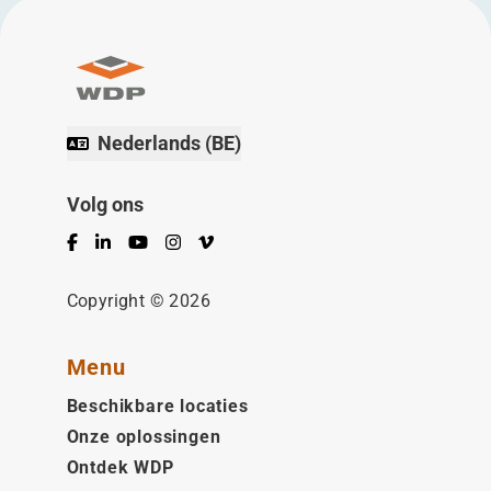
Nederlands (BE)
Volg ons
Facebook
LinkedIn
YouTube
Instagram
Vimeo
Copyright © 2026
Menu
Beschikbare locaties
Onze oplossingen
Ontdek WDP