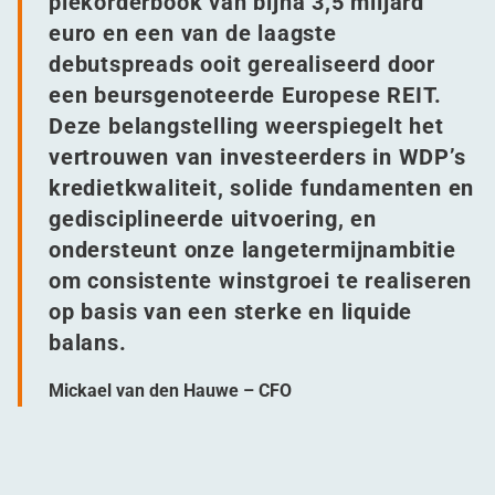
piekorderbook van bijna 3,5 miljard
euro en een van de laagste
debutspreads ooit gerealiseerd door
een beursgenoteerde Europese REIT.
Deze belangstelling weerspiegelt het
vertrouwen van investeerders in WDP’s
kredietkwaliteit, solide fundamenten en
gedisciplineerde uitvoering, en
ondersteunt onze langetermijnambitie
om consistente winstgroei te realiseren
op basis van een sterke en liquide
balans.
Mickael van den Hauwe – CFO