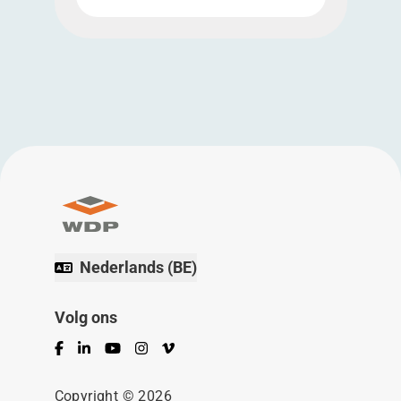
Nederlands (BE)
Volg ons
Facebook
LinkedIn
YouTube
Instagram
Vimeo
Copyright © 2026