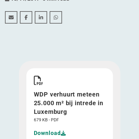
WDP verhuurt meteen 25.000 m² bij intrede in Luxem
WDP verhuurt meteen 25.000 m² bij intrede in 
WDP verhuurt meteen 25.000 m² bij intre
WDP verhuurt meteen 25.000 m² bij
Download WDP verhuurt meteen 25.000 m² bij i
WDP verhuurt meteen
25.000 m² bij intrede in
Luxemburg
679 KB - PDF
Download