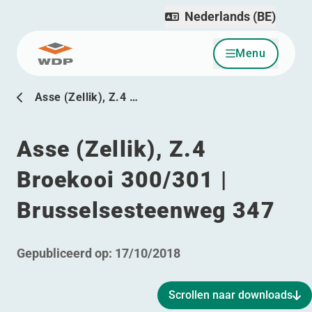
Nederlands (BE)
Menu
Ga naar inhoud
Asse (Zellik), Z.4 …
Asse (Zellik), Z.4
Broekooi 300/301 |
Brusselsesteenweg 347
Gepubliceerd op:
17/10/2018
Scrollen naar downloads