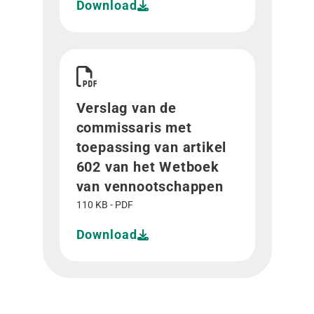
Download
Download Verslag van de commissaris met toep
Verslag van de
commissaris met
toepassing van artikel
602 van het Wetboek
van vennootschappen
110 KB - PDF
Download