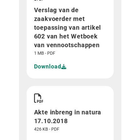
Verslag van de
zaakvoerder met
toepassing van artikel
602 van het Wetboek
van vennootschappen
1 MB - PDF
Download
Download Akte inbreng in natura 17.10.2018">
Akte inbreng in natura
17.10.2018
426 KB - PDF