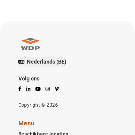
Nederlands (BE)
Volg ons
Facebook
LinkedIn
YouTube
Instagram
Vimeo
Copyright © 2026
Menu
Beschikbare locaties