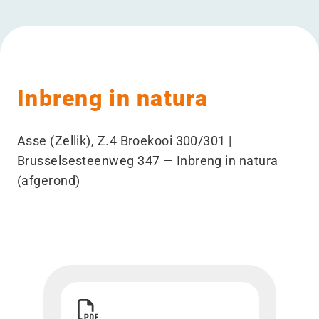
Inbreng in natura
Asse (Zellik), Z.4 Broekooi 300/301 |
Brusselsesteenweg 347 — Inbreng in natura
(afgerond)
Download Verslag van de zaakvoerder met toep