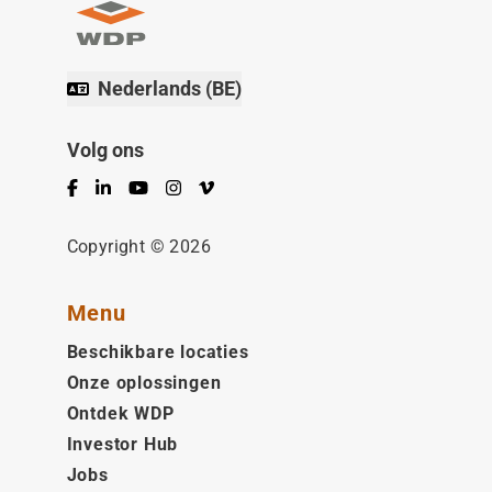
Nederlands (BE)
Volg ons
Facebook
LinkedIn
YouTube
Instagram
Vimeo
Copyright © 2026
Menu
Beschikbare locaties
Onze oplossingen
Ontdek WDP
Investor Hub
Jobs