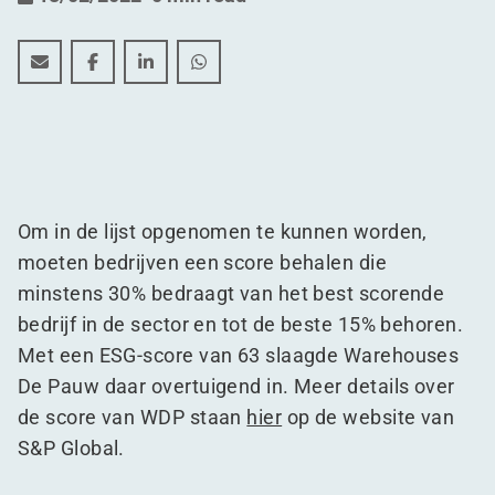
WDP opgenomen in het Sustainability Yearbook van S
WDP opgenomen in het Sustainability Yearbook
WDP opgenomen in het Sustainability Ye
WDP opgenomen in het Sustainabili
Om in de lijst opgenomen te kunnen worden,
moeten bedrijven een score behalen die
minstens 30% bedraagt van het best scorende
bedrijf in de sector en tot de beste 15% behoren.
Met een ESG-score van 63 slaagde Warehouses
De Pauw daar overtuigend in. Meer details over
de score van WDP staan
hier
op de website van
S&P Global.