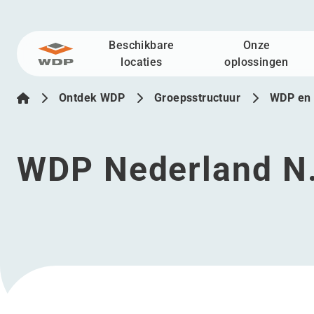
Beschikbare
Onze
Ga naar inhoud
locaties
oplossingen
Ontdek WDP
Groepsstructuur
WDP en 
WDP Nederland N.