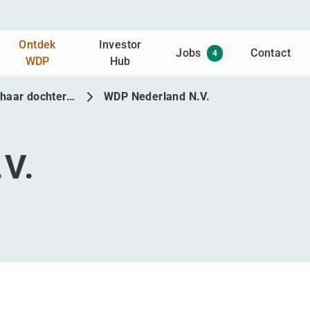
Ontdek
Investor
Jobs
Contact
4
WDP
Hub
haar dochter…
WDP Nederland N.V.
V.