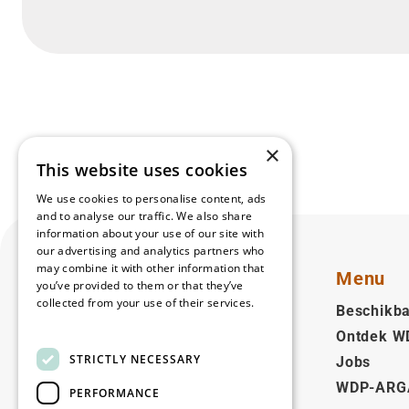
×
This website uses cookies
We use cookies to personalise content, ads
and to analyse our traffic. We also share
information about your use of our site with
our advertising and analytics partners who
may combine it with other information that
Menu
you’ve provided to them or that they’ve
collected from your use of their services.
Beschikba
Read more
Ontdek W
Nederlands (BE)
STRICTLY NECESSARY
Jobs
WDP-ARG
Volg ons
PERFORMANCE