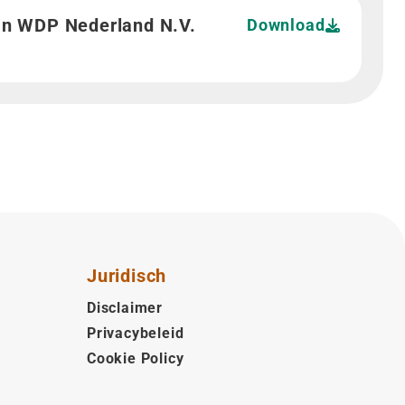
an WDP Nederland N.V.">
an WDP Nederland N.V.
Download
Juridisch
Disclaimer
Privacybeleid
Cookie Policy