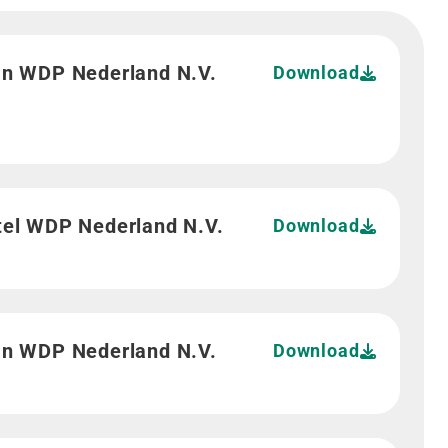
n WDP Nederland N.V. 01.10.2025">
an WDP Nederland N.V.
Download
tel WDP Nederland N.V.">
tel WDP Nederland N.V.
Download
an WDP Nederland N.V.">
an WDP Nederland N.V.
Download