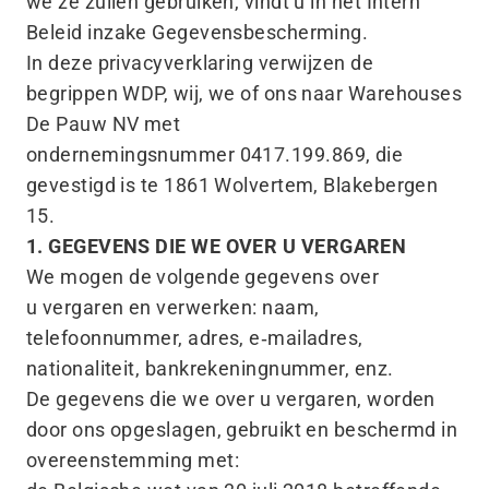
we ze zullen gebruiken, vindt u in het Intern
Beleid inzake Gegevensbescherming.
In deze privacyverklaring verwijzen de
begrippen WDP, wij, we of ons naar Warehouses
De Pauw NV met
ondernemingsnummer 0417.199.869, die
gevestigd is te 1861 Wolvertem, Blakebergen
15.
1. GEGEVENS DIE WE OVER U VERGAREN
We mogen de volgende gegevens over
u vergaren en verwerken: naam,
telefoonnummer, adres, e‑mailadres,
nationaliteit, bankrekeningnummer, enz.
De gegevens die we over u vergaren, worden
door ons opgeslagen, gebruikt en beschermd in
overeenstemming met: