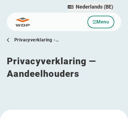
Nederlands (BE)
Menu
Ga naar inhoud
Privacyverklaring -…
Privacyverklaring —
Aandeelhouders