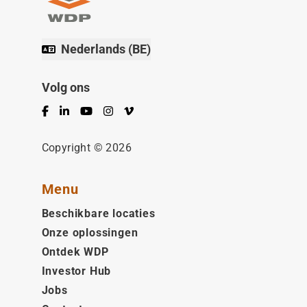
Nederlands (BE)
Volg ons
Facebook
LinkedIn
YouTube
Instagram
Vimeo
Copyright © 2026
Menu
Beschikbare locaties
Onze oplossingen
Ontdek WDP
Investor Hub
Jobs