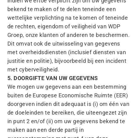
indien we ertoe verplicht zijn om uw gegevens
bekend te maken of te delen teneinde een
wettelijke verplichting na te komen of teneinde
de rechten, eigendom of veiligheid van WDP
Groep, onze klanten of anderen te beschermen.
Dit omvat ook de uitwisseling van gegevens
met overheidsdiensten (inclusief diensten van
justitie en politie), bijvoorbeeld bij een incident
met cyberveiligheid.
5. DOORGIFTE VAN UW GEGEVENS
We mogen uw gegevens aan een bestemming
buiten de Europese Economische Ruimte (EER)
doorgeven indien dit adequaat is (i) om één van
de doeleinden te bereiken, die uiteengezet zijn
in punt 2 en/​of (ii) om uw gegevens bekend te
maken aan een derde partij in