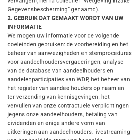
vervangen (hierna collectief
“
Wetgeving inzake
Gegevensbescherming” genaamd).
2. GEBRUIK DAT GEMAAKT WORDT VAN UW
INFORMATIE
We mogen uw informatie voor de volgende
doeleinden gebruiken: de voorbereiding en het
beheer van aanwezigheden en stemprocedures
voor aandeelhoudersvergaderingen, analyse
van de database van aandeelhouders en
aandelenparticipaties van WDP, het beheer van
het register van aandeelhouders op naam en
ter verzending van kennisgevingen, het
vervullen van onze contractuele verplichtingen
jegens onze aandeelhouders, betaling van
dividenden en enige andere vorm van
uitkeringen aan aandeelhouders, livestreaming