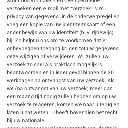
Stuur ons voor alle hierboven vermelde
verzoeken een e‑mail met
“
verzoek i.v.m.
privacy van gegevens” in de onderwerpregel en
voeg een kopie van uw identiteitskaart of een
ander bewijs van uw identiteit (bijv. rijbewijs)
bij. Zo helpt u ons om te voorkomen dat er
onbevoegden toegang krijgen tot uw gegevens,
deze wijzigen of verwijderen. Wij zullen uw
verzoek zo snel als praktisch mogelijk is
beantwoorden en in ieder geval binnen de 30
werkdagen na ontvangst van uw verzoek. Als
we (na ontvangst van uw verzoek) meer dan
een maand tijd nodig zullen hebben om op uw
verzoek te reageren, komen we naar u terug en
laten u dat weten. U heeft bovendien het recht
bij uw nationale