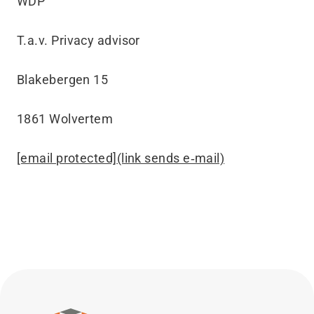
WDP
T.a.v. Privacy advisor
Blakebergen 15
1861 Wolvertem
[email protected]
(link sends e‑mail)