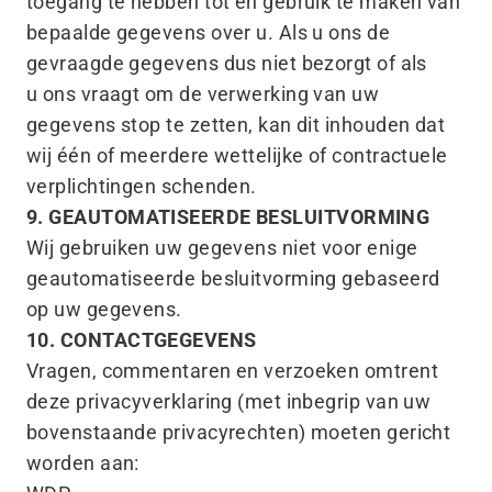
toegang te hebben tot en gebruik te maken van
bepaalde gegevens over u. Als u ons de
gevraagde gegevens dus niet bezorgt of als
u ons vraagt om de verwerking van uw
gegevens stop te zetten, kan dit inhouden dat
wij één of meerdere wettelijke of contractuele
verplichtingen schenden.
9. GEAUTOMATISEERDE BESLUITVORMING
Wij gebruiken uw gegevens niet voor enige
geautomatiseerde besluitvorming gebaseerd
op uw gegevens.
10. CONTACTGEGEVENS
Vragen, commentaren en verzoeken omtrent
deze privacyverklaring (met inbegrip van uw
bovenstaande privacyrechten) moeten gericht
worden aan: