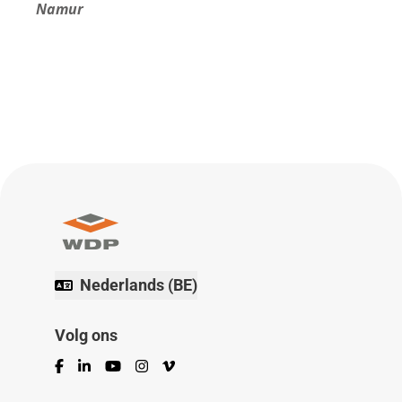
Namur
Nederlands (BE)
Volg ons
Facebook
LinkedIn
YouTube
Instagram
Vimeo