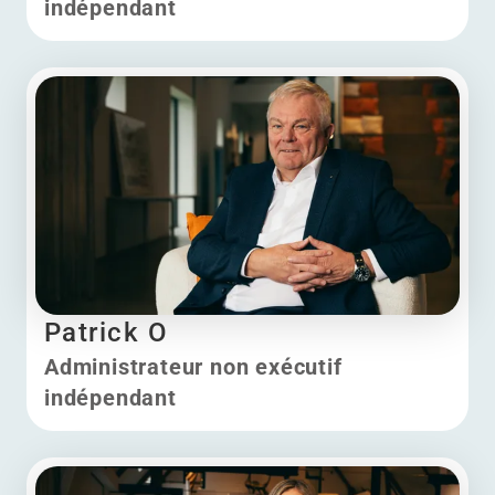
indépendant
Jürgen Ingels
Patrick O
Administrateur non exécutif
indépendant
Patrick O