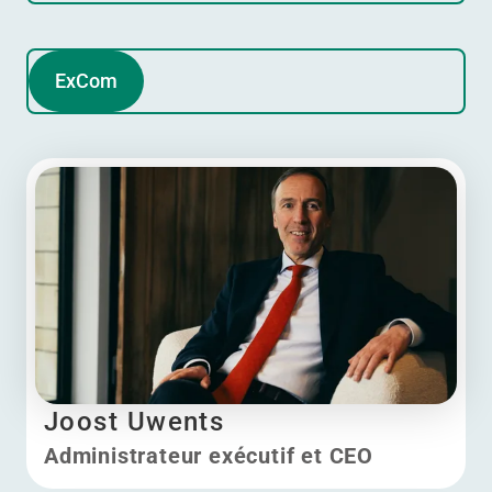
ExCom
Joost Uwents
Administrateur exécutif et CEO
Joost Uwents