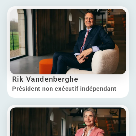
Rik Vandenberghe
Président non exécutif indépendant
Rik Vandenberghe