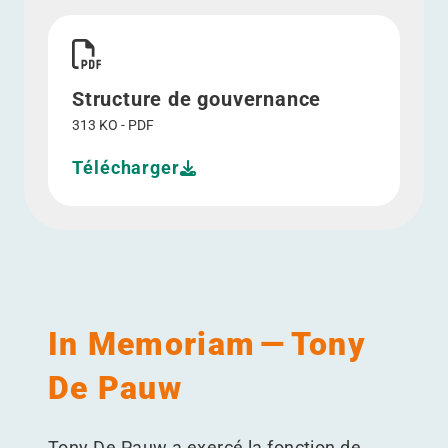
Télécharger Structure de gouvernance">
Structure de gouvernance
313 KO - PDF
Télécharger
In Memoriam — Tony
De Pauw
Tony De Pauw a exercé la fonction de