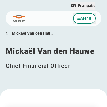
Français
Menu
Allez au contenu
Mickaël Van den Hau…
Mickaël Van den Hauwe
Chief Financial Officer