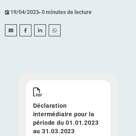
19/04/2023
-
0 minutes de lecture
Déclaration intermédiaire pour la période du 01.01.20
Déclaration intermédiaire pour la période du 01
Déclaration intermédiaire pour la période
Déclaration intermédiaire pour la p
Télécharger Déclaration intermédiaire pour la p
Déclaration
intermédiaire pour la
période du 01.01.2023
au 31.03.2023