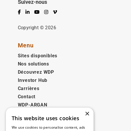
Suivez-nous
Facebook
LinkedIn
YouTube
Instagram
Vimeo
Copyright © 2026
Menu
Sites disponibles
Nos solutions
Découvrez WDP
Investor Hub
Carrières
Contact
WDP-ARGAN
×
This website uses cookies
Juridique
We use cookies to personalise content, ads