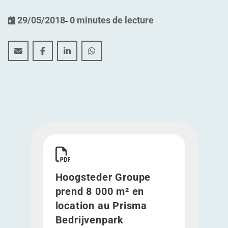
29/05/2018
-
0 minutes de lecture
Hoogsteder Groupe prend 8 000 m² en location au Pris
Hoogsteder Groupe prend 8 000 m² en location a
Hoogsteder Groupe prend 8 000 m² en loca
Hoogsteder Groupe prend 8 000 m² e
Télécharger Hoogsteder Groupe prend 8 000 m² e
Hoogsteder Groupe
prend 8 000 m² en
location au Prisma
Bedrijvenpark