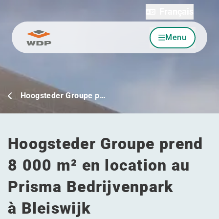
Français
Menu
Allez au contenu
Hoogsteder Groupe p…
Hoogsteder Groupe prend
8 000 m² en location au
Prisma Bedrijvenpark
à Bleiswijk