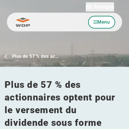
Français
Menu
Allez au contenu
Plus de 57 % des ac…
Plus de 57 % des
actionnaires optent pour
le versement du
dividende sous forme