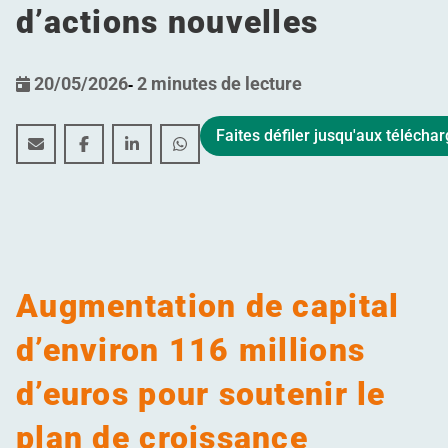
d’actions nouvelles
20/05/2026
-
2 minutes de lecture
Faites défiler jusqu'aux téléch
Plus de 57 % des actionnaires optent pour le versemen
Plus de 57 % des actionnaires optent pour le ve
Plus de 57 % des actionnaires optent pou
Plus de 57 % des actionnaires opte
Augmentation de capital
d’environ 116 millions
d’euros pour soutenir le
plan de croissance