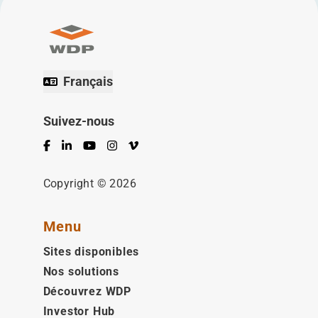
Français
Suivez-nous
Facebook
LinkedIn
YouTube
Instagram
Vimeo
Copyright © 2026
Menu
Sites disponibles
Nos solutions
Découvrez WDP
Investor Hub