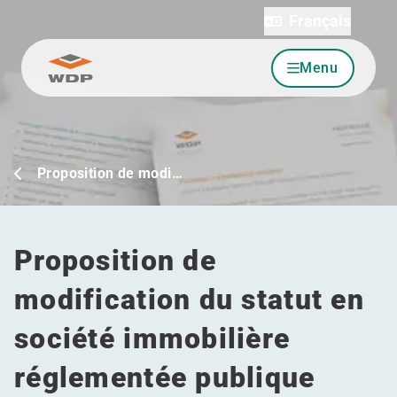
Français
Menu
Allez au contenu
Proposition de modi…
Proposition de
modification du statut en
société immobilière
réglementée publique