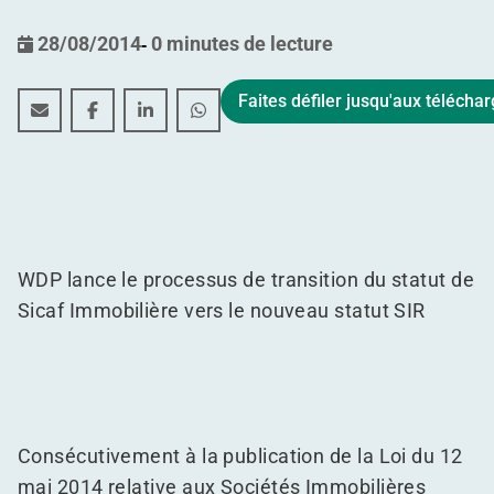
28/08/2014
-
0 minutes de lecture
Faites défiler jusqu'aux téléch
Proposition de modification du statut en société imm
Proposition de modification du statut en socié
Proposition de modification du statut en
Proposition de modification du sta
WDP lance le processus de transition du statut de
Sicaf Immobilière vers le nouveau statut SIR
Consécutivement à la publication de la Loi du 12
mai 2014 relative aux Sociétés Immobilières