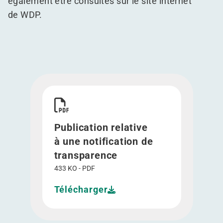
également être consultés sur le
site internet
de WDP.
Télécharger Publication relative à une notificat
Publication relative
à une notification de
transparence
433 KO - PDF
Télécharger