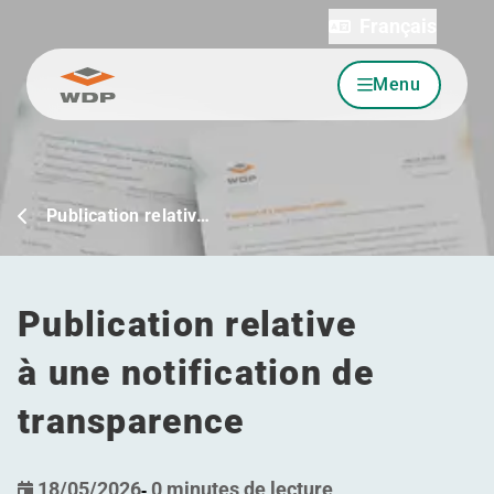
Français
Menu
Allez au contenu
Publication relativ…
Publication relative
à une notification de
transparence
18/05/2026
-
0 minutes de lecture