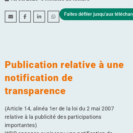
Faites défiler jusqu'aux téléch
Publication relative à une notification de transparence
Publication relative à une notification de trans
Publication relative à une notification de
Publication relative à une notificat
Publication relative à une
notification de
transparence
(Article 14, alinéa 1er de la loi du 2 mai 2007
relative à la publicité des participations
importantes)