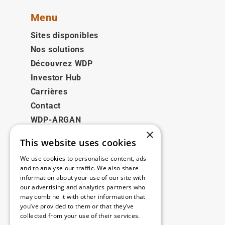
Menu
Sites disponibles
Nos solutions
Découvrez WDP
Investor Hub
Carrières
Contact
WDP-ARGAN
×
This website uses cookies
Juridique
We use cookies to personalise content, ads
Disclaimer
and to analyse our traffic. We also share
information about your use of our site with
Politique de confidentialité
our advertising and analytics partners who
Cookie Policy
may combine it with other information that
you’ve provided to them or that they’ve
collected from your use of their services.