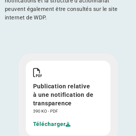
notifications et la structure d’actionnariat
peuvent également être consultés sur le
site
internet
de WDP.
Télécharger Publication relative à une notificat
Publication relative
à une notification de
transparence
390 KO - PDF
Télécharger