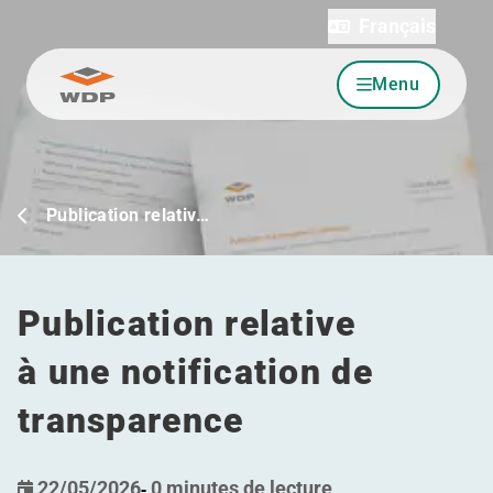
Français
Menu
Allez au contenu
Publication relativ…
Publication relative
à une notification de
transparence
22/05/2026
-
0 minutes de lecture