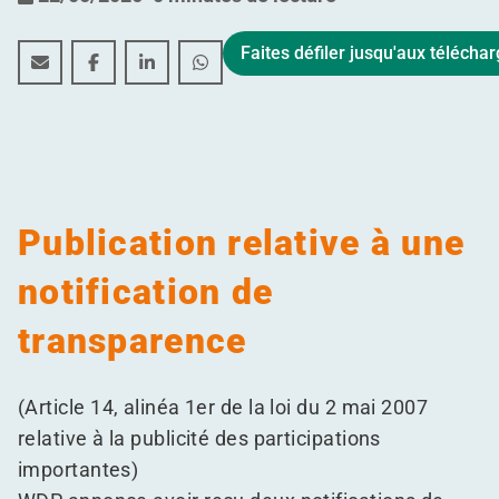
Faites défiler jusqu'aux téléch
Publication relative à une notification de transparence
Publication relative à une notification de trans
Publication relative à une notification de
Publication relative à une notificat
Publication relative à une
notification de
transparence
(Article 14, alinéa 1er de la loi du 2 mai 2007
relative à la publicité des participations
importantes)