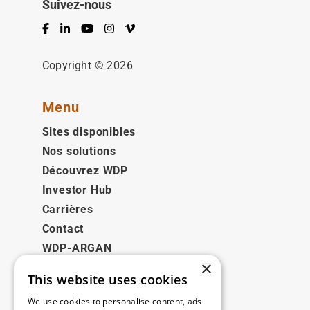
Suivez-nous
Facebook
LinkedIn
YouTube
Instagram
Vimeo
Copyright © 2026
Menu
Sites disponibles
Nos solutions
Découvrez WDP
Investor Hub
Carrières
Contact
WDP-ARGAN
×
This website uses cookies
Juridique
We use cookies to personalise content, ads