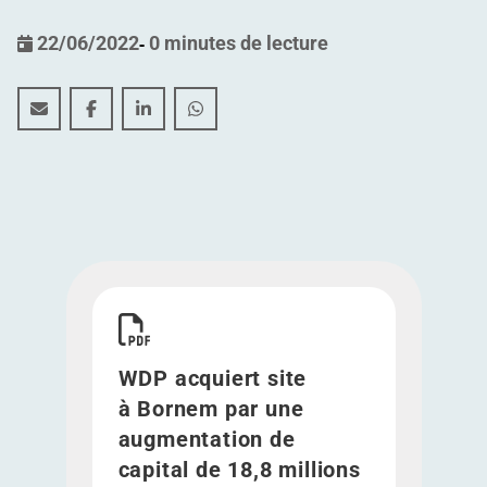
22/06/2022
-
0 minutes de lecture
WDP acquiert site à Bornem par une augmentation de ca
WDP acquiert site à Bornem par une augmentatio
WDP acquiert site à Bornem par une augme
WDP acquiert site à Bornem par une
Télécharger WDP acquiert site à Bornem par une
WDP acquiert site
à Bornem par une
augmentation de
capital de 18,8 millions