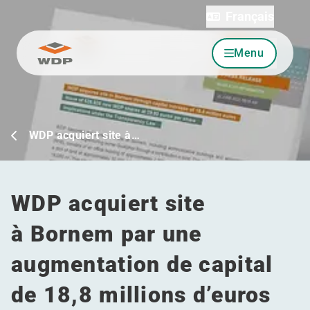
Français
Menu
Allez au contenu
WDP acquiert site à…
WDP acquiert site
à Bornem par une
augmentation de capital
de 18,8 millions d’euros