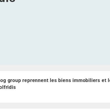
rs et les activités de colfridis
obiliers et les activités de colfridis
ens immobiliers et les activités de colfridis
les biens immobiliers et les activités de colfridis
log group reprennent les biens immobiliers et les activités 
log group reprennent les biens immobiliers et 
olfridis