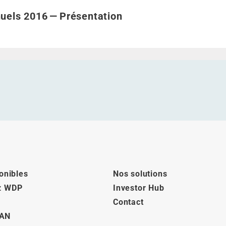
nuels 2016 - Présentation">
uels 2016 — Présentation
onibles
Nos solutions
z WDP
Investor Hub
Contact
AN