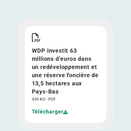
Télécharger WDP investit 63 millions d’euros d
WDP investit 63
millions d’euros dans
un redéveloppement et
une réserve foncière de
13,5 hectares aux
Pays-Bas
459 KO - PDF
Télécharger