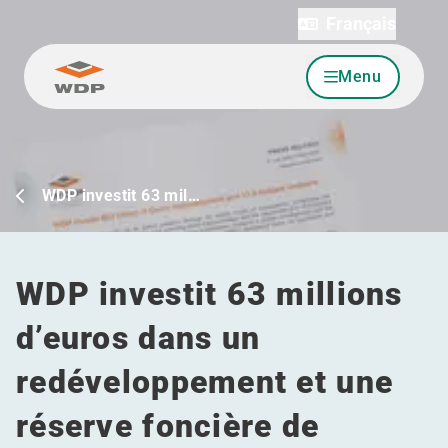
Français
Menu
Allez au contenu
WDP investit 63 mil…
WDP investit 63 millions
d’euros dans un
redéveloppement et une
réserve foncière de