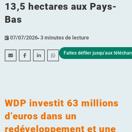
13,5 hectares aux Pays-
Bas
07/07/2026
-
3 minutes de lecture
Faites défiler jusqu'aux téléch
WDP investit 63 millions d’euros dans un redéveloppem
WDP investit 63 millions d’euros dans un redéve
WDP investit 63 millions d’euros dans un
WDP investit 63 millions d’euros d
WDP investit 63 millions
d’euros dans un
redéveloppement et une