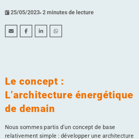
25/05/2023
-
2 minutes de lecture
Green Mobility Hub : le concept WDP d’énergie verte à
Green Mobility Hub : le concept WDP d’énergie v
Green Mobility Hub : le concept WDP d’én
Green Mobility Hub : le concept WD
Le concept :
L’architecture énergétique
de demain
Nous sommes partis d’un concept de base
relativement simple : développer une architecture