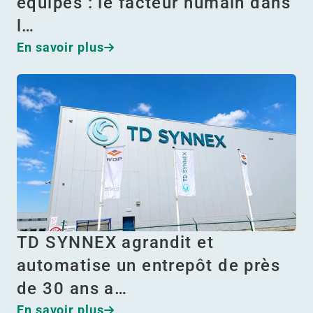
équipes : le facteur humain dans
l…
En savoir plus
TD SYNNEX agrandit et
automatise un entrepôt de près
de 30 ans a…
En savoir plus