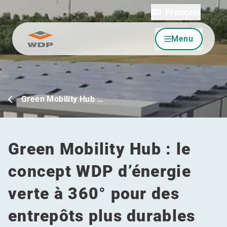
Français
Menu
Allez au contenu
Green Mobility Hub …
Green Mobility Hub : le
concept WDP d’énergie
verte à 360° pour des
entrepôts plus durables