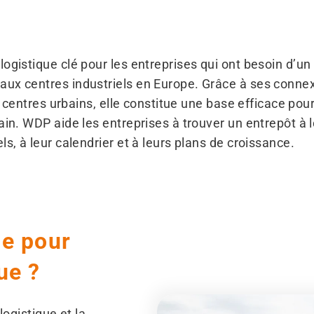
ogistique clé pour les entreprises qui ont besoin d’u
ux centres industriels en Europe. Grâce à ses connexi
es centres urbains, elle constitue une base efficace pour
ain. WDP aide les entreprises à trouver un entrepôt à
ls, à leur calendrier et à leurs plans de croissance.
ue pour
ue ?
logistique et la