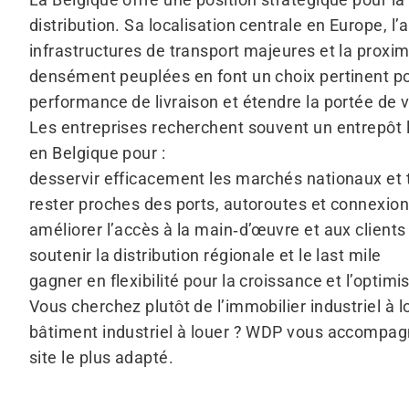
distribution. Sa localisation centrale en Europe, l
infrastructures de transport majeures et la proxi
densément peuplées en font un choix pertinent po
performance de livraison et étendre la portée de v
Les entreprises recherchent souvent un entrepôt l
en Belgique pour :
desservir efficacement les marchés nationaux et t
rester proches des ports, autoroutes et connexio
améliorer l’accès à la main‑d’œuvre et aux clients
soutenir la distribution régionale et le last mile
gagner en flexibilité pour la croissance et l’optim
Vous cherchez plutôt de l’immobilier industriel à l
bâtiment industriel à louer ? WDP vous accompagne
site le plus adapté.