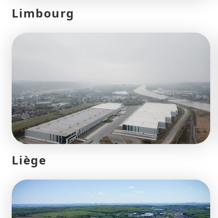
Limbourg
Liège