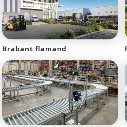
Brabant flamand