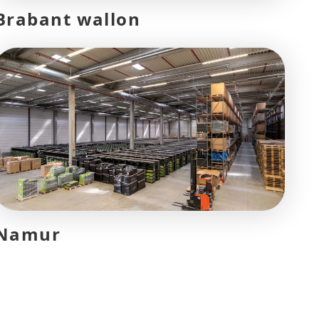
Brabant wallon
Namur