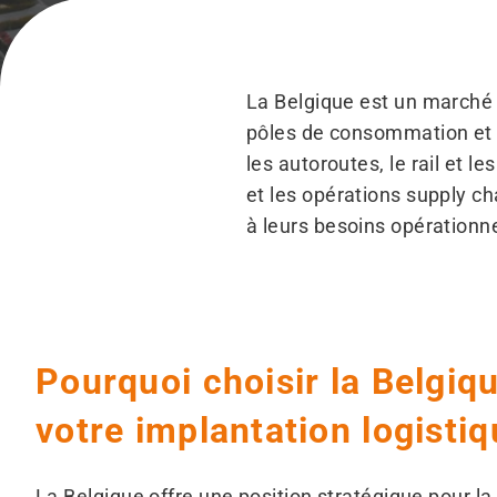
La Belgique est un marché l
pôles de consommation et a
les autoroutes, le rail et l
et les opérations supply ch
à leurs besoins opérationne
Pourquoi choisir la Belgiq
votre implantation logistiq
La Belgique offre une position stratégique pour la 