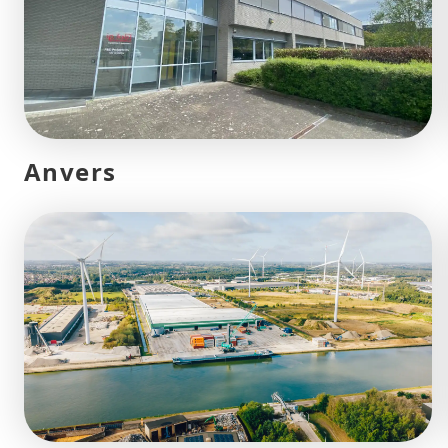
Anvers