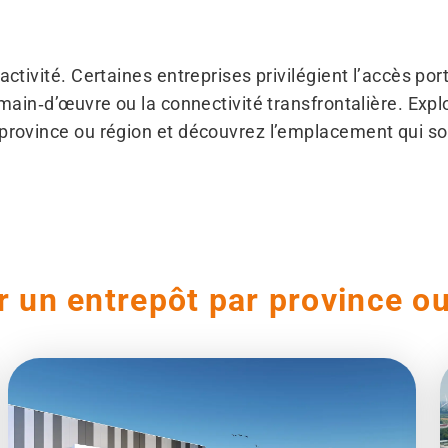
activité. Certaines entreprises privilégient l’accès por
e main‑d’œuvre ou la connectivité transfrontalière. Exp
 province ou région et découvrez l’emplacement qui so
r un entrepôt par province ou