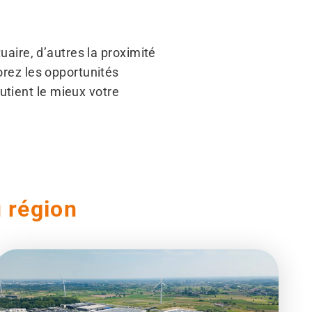
tuaire, d’autres la proximité
lorez les opportunités
utient le mieux votre
 région