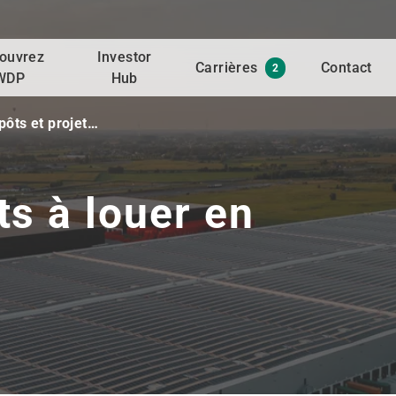
ouvrez
Investor
Carrières
Contact
2
WDP
Hub
pôts et projet…
ts à louer en