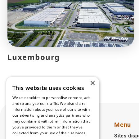
Luxembourg
×
This website uses cookies
We use cookies to personalise content, ads
and to analyse our traffic. We also share
information about your use of our site with
our advertising and analytics partners who
may combine it with other information that
Menu
you’ve provided to them or that they’ve
collected from your use of their services.
Sites disp
Read more