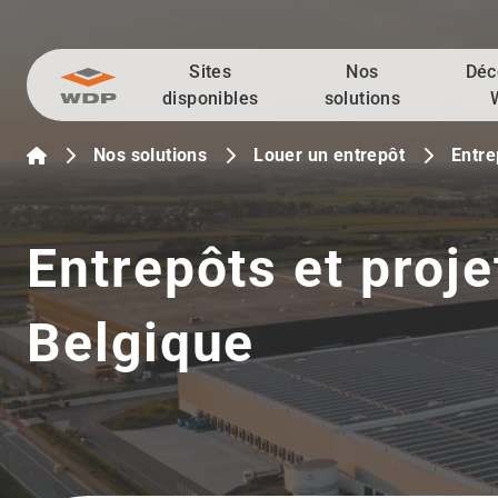
Sites
Nos
Déc
Allez au contenu
disponibles
solutions
Nos solutions
Louer un entrepôt
Entre
Entrepôts et proje
Belgique