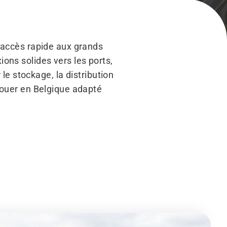
n accès rapide aux grands
ons solides vers les ports,
 le stockage, la distribution
 louer en Belgique adapté