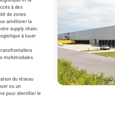
’accès à des
mité de zones
ur améliorer la
otre supply chain.
ogistique à louer
ransfrontaliers
ns multimodales
isation du réseau
ouer ou un
 pour identifier le