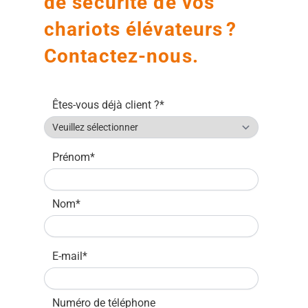
de sécurité de vos
chariots élévateurs ?
Contactez-nous.
Êtes-vous déjà client ?
*
Prénom
*
Nom
*
E-mail
*
Numéro de téléphone