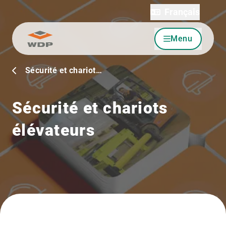
Français
Menu
Allez au contenu
Sécurité et chariot…
Sécurité et chariots
élévateurs