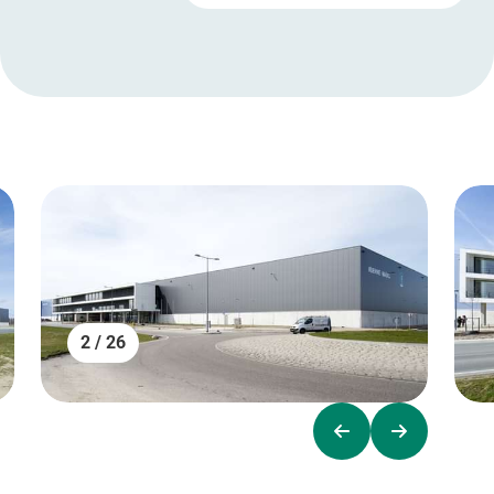
2 / 26