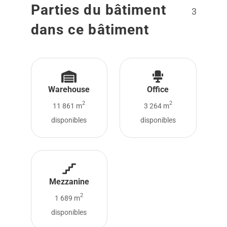
Parties du bâtiment
3
dans ce bâtiment
Warehouse
Office
2
2
11 861 m
3 264 m
disponibles
disponibles
Mezzanine
2
1 689 m
disponibles