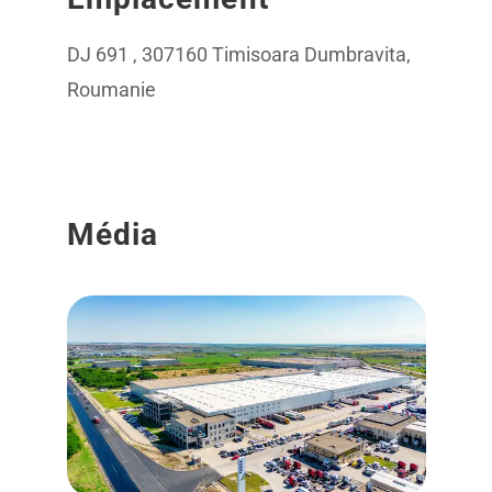
DJ 691 , 307160 Timisoara Dumbravita,
Roumanie
Média