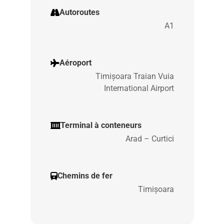
Autoroutes
A1
Aéroport
Timișoara Traian Vuia
International Airport
Terminal à conteneurs
Arad – Curtici
Chemins de fer
Timișoara