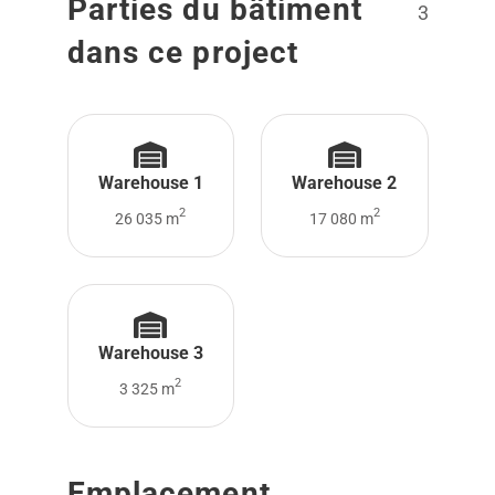
Parties du bâtiment
3
dans ce project
Warehouse 1
Warehouse 2
2
2
26 035 m
17 080 m
Warehouse 3
2
3 325 m
Emplacement