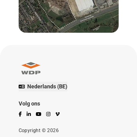
Nederlands (BE)
Volg ons
Facebook
LinkedIn
YouTube
Instagram
Vimeo
Copyright © 2026