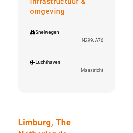
Infrastructuur &
omgeving
Snelwegen
N299, A76
Luchthaven
Maastricht
Limburg, The