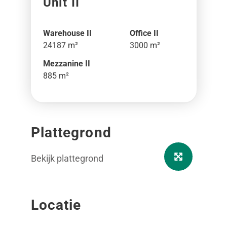
Unit II
Warehouse II
Office II
24187 m²
3000 m²
Mezzanine II
885 m²
Plattegrond
Bekijk plattegrond
Locatie