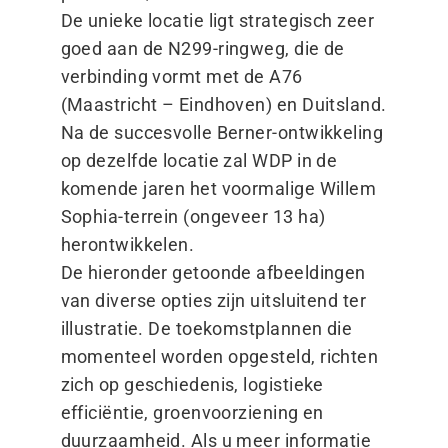
De unieke locatie ligt strategisch zeer
goed aan de N299-ringweg, die de
verbinding vormt met de A76
(Maastricht – Eindhoven) en Duitsland.
Na de succesvolle Berner-ontwikkeling
op dezelfde locatie zal WDP in de
komende jaren het voormalige Willem
Sophia-terrein (ongeveer 13 ha)
herontwikkelen.
De hieronder getoonde afbeeldingen
van diverse opties zijn uitsluitend ter
illustratie. De toekomstplannen die
momenteel worden opgesteld, richten
zich op geschiedenis, logistieke
efficiëntie, groenvoorziening en
duurzaamheid. Als u meer informatie