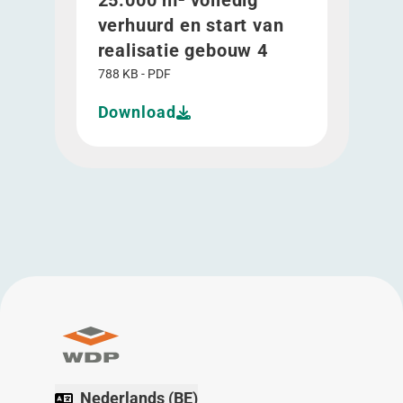
25.000 m² volledig
verhuurd en start van
realisatie gebouw 4
788 KB - PDF
Download
Nederlands (BE)