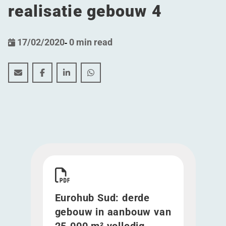
realisatie gebouw 4
17/02/2020
-
0 min read
Eurohub Sud: derde gebouw in aanbouw van 25.000 m² 
Eurohub Sud: derde gebouw in aanbouw van 25.0
Eurohub Sud: derde gebouw in aanbouw va
Eurohub Sud: derde gebouw in aanb
Download Eurohub Sud: derde gebouw in aanbouw
Eurohub Sud: derde
gebouw in aanbouw van