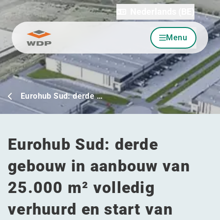
Nederlands (BE)
Menu
Ga naar inhoud
Eurohub Sud: derde …
Eurohub Sud: derde
gebouw in aanbouw van
25.000 m² volledig
verhuurd en start van