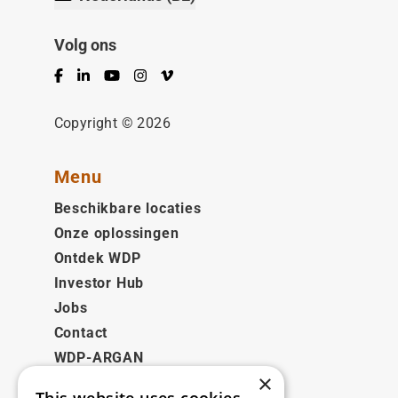
Volg ons
Facebook
LinkedIn
YouTube
Instagram
Vimeo
Copyright © 2026
Menu
Beschikbare locaties
Onze oplossingen
Ontdek WDP
Investor Hub
Jobs
Contact
WDP-ARGAN
×