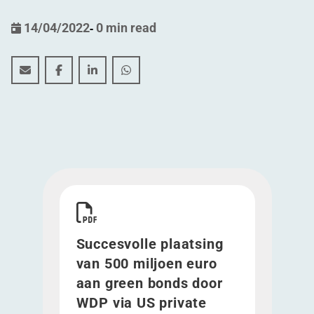
14/04/2022
-
0 min read
Succesvolle plaatsing van 500 miljoen euro aan green
Succesvolle plaatsing van 500 miljoen euro aan
Succesvolle plaatsing van 500 miljoen eu
Succesvolle plaatsing van 500 milj
Download Succesvolle plaatsing van 500 miljoe
Succesvolle plaatsing
van 500 miljoen euro
aan green bonds door
WDP via US private