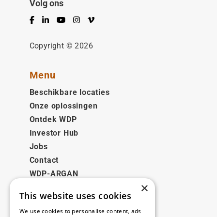
Volg ons
Facebook
LinkedIn
YouTube
Instagram
Vimeo
Copyright © 2026
Menu
Beschikbare locaties
Onze oplossingen
Ontdek WDP
Investor Hub
Jobs
Contact
WDP-ARGAN
×
This website uses cookies
Juridisch
We use cookies to personalise content, ads