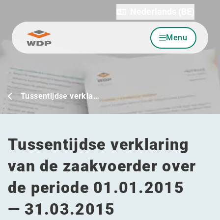
Nederlands (BE)
Menu
Ga naar inhoud
Tussentijdse verkla…
Tussentijdse verklaring
van de zaakvoerder over
de periode 01.01.2015
— 31.03.2015