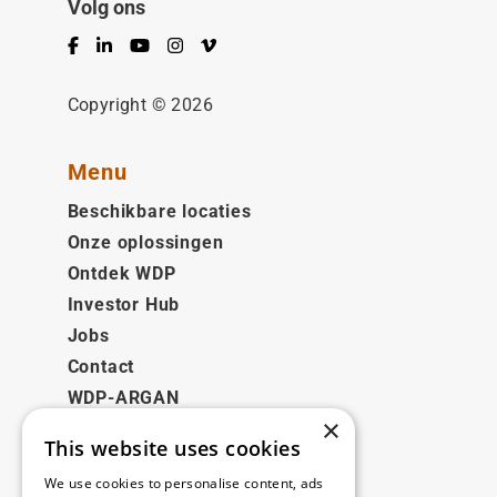
Volg ons
Facebook
LinkedIn
YouTube
Instagram
Vimeo
Copyright © 2026
Menu
Beschikbare locaties
Onze oplossingen
Ontdek WDP
Investor Hub
Jobs
Contact
WDP-ARGAN
×
This website uses cookies
Juridisch
We use cookies to personalise content, ads