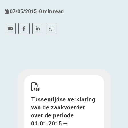
07/05/2015
-
0 min read
Tussentijdse verklaring van de zaakvoerder over de pe
Tussentijdse verklaring van de zaakvoerder over
Tussentijdse verklaring van de zaakvoerde
Tussentijdse verklaring van de zaak
Download Tussentijdse verklaring van de zaakvo
Tussentijdse verklaring
van de zaakvoerder
over de periode
01.01.2015 —