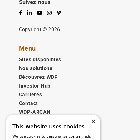
Suivez-nous
Facebook
LinkedIn
YouTube
Instagram
Vimeo
Copyright © 2026
Menu
Sites disponibles
Nos solutions
Découvrez WDP
Investor Hub
Carrières
Contact
WDP-ARGAN
×
This website uses cookies
Juridique
We use cookies to personalise content, ads