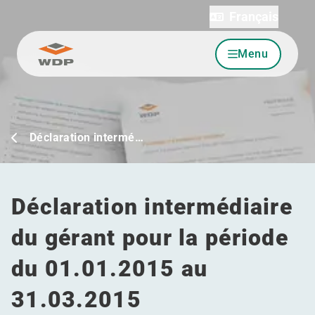
Français
Menu
Allez au contenu
Déclaration intermé…
Déclaration intermédiaire
du gérant pour la période
du 01.01.2015 au
31.03.2015