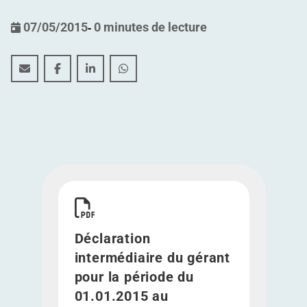
07/05/2015
-
0 minutes de lecture
Déclaration intermédiaire du gérant pour la période d
Déclaration intermédiaire du gérant pour la pér
Déclaration intermédiaire du gérant pour 
Déclaration intermédiaire du géran
Télécharger Déclaration intermédiaire du gérant
Déclaration
intermédiaire du gérant
pour la période du
01.01.2015 au