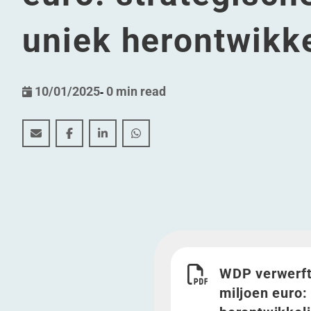
uniek herontwikke
10/01/2025
-
0 min read
WDP verwerft iconische Renault-site in Vilvoorde vo
WDP verwerft iconische Renault-site in Vilvoo
WDP verwerft iconische Renault-site in 
WDP verwerft iconische Renault-s
Download WDP verwerft ic
WDP verwerft 
miljoen euro: