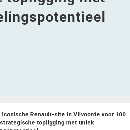
lingspotentieel
or 100 miljoen euro: strategische topligging met uniek her
rde voor 100 miljoen euro: strategische topligging met uni
Vilvoorde voor 100 miljoen euro: strategische topligging m
ite in Vilvoorde voor 100 miljoen euro: strategische toplig
onische Renault-site in Vilvoorde voor 100 miljoen euro: 
iconische Renault-site in Vilvoorde voor 100
 strategische topligging met uniek