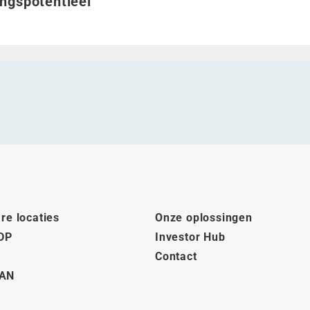
ngspotentieel
re locaties
Onze oplossingen
DP
Investor Hub
Contact
AN