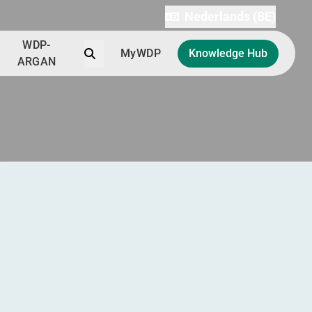
Nederlands (BE)
WDP-
Zoek
MyWDP
Knowledge Hub
ARGAN