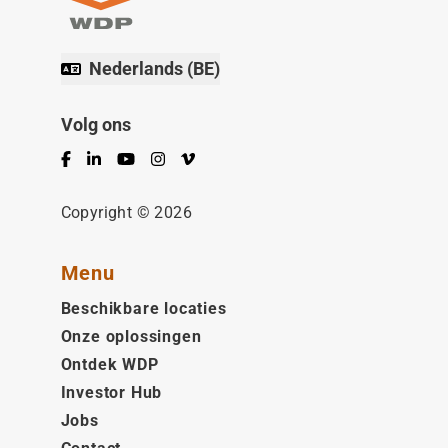
Nederlands (BE)
Volg ons
Facebook
LinkedIn
YouTube
Instagram
Vimeo
Copyright © 2026
Menu
Beschikbare locaties
Onze oplossingen
Ontdek WDP
Investor Hub
Jobs