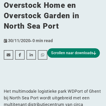
Overstock Home en
Overstock Garden in
North Sea Port
30/11/2020
-
0 min read
Scrollen naar downloads
WDP bouwt multimodaal distributiecentrum van circa
WDP bouwt multimodaal distributiecentrum van
WDP bouwt multimodaal distributiecentr
WDP bouwt multimodaal distributi
Het multimodale logistieke park WDPort of Ghent
bij North Sea Port wordt uitgebreid met een
multitenant distributiecentrum van circa