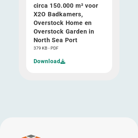
circa 150.000 m² voor
X2O Badkamers,
Overstock Home en
Overstock Garden in
North Sea Port
379 KB - PDF
Download