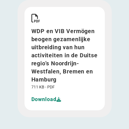
Download WDP en VIB Vermögen beogen gezamenli
WDP en VIB Vermögen
beogen gezamenlijke
uitbreiding van hun
activiteiten in de Duitse
regio’s Noordrijn-
Westfalen, Bremen en
Hamburg
711 KB - PDF
Download