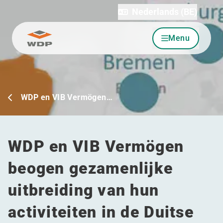
Nederlands (BE)
Menu
Ga naar inhoud
WDP en VIB Vermögen…
WDP en VIB Vermögen
beogen gezamenlijke
uitbreiding van hun
activiteiten in de Duitse