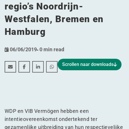
regio’s Noordrijn-
Westfalen, Bremen en
Hamburg
06/06/2019
-
0 min read
Scrollen naar downloads
WDP en VIB Vermögen beogen gezamenlijke uitbreiding
WDP en VIB Vermögen beogen gezamenlijke uitbr
WDP en VIB Vermögen beogen gezamenlijke
WDP en VIB Vermögen beogen gezame
WDP en VIB Vermögen hebben een
intentieovereenkomst ondertekend ter
gezamenlijke uitbreiding van hun respectievelijke